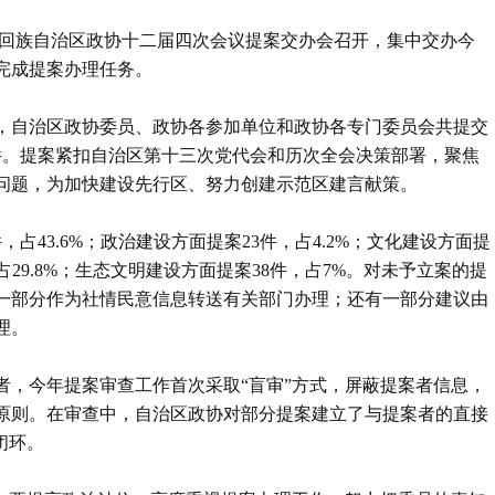
夏回族自治区政协十二届四次会议提案交办会召开，集中交办今
完成提案办理任务。
，自治区政协委员、政协各参加单位和政协各专门委员会共提交
44件。提案紧扣自治区第十三次党代会和历次全会决策部署，聚焦
问题，为加快建设先行区、努力创建示范区建言献策。
占43.6%；政治建设方面提案23件，占4.2%；文化建设方面提
，占29.8%；生态文明建设方面提案38件，占7%。对未予立案的提
一部分作为社情民意信息转送有关部门办理；还有一部分建议由
理。
者，今年提案审查工作首次采取“盲审”方式，屏蔽提案者信息，
原则。在审查中，自治区政协对部分提案建立了与提案者的直接
闭环。