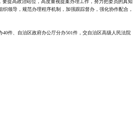
年，要提高政治站位，高度重视提案办理工作，努力把委员的真知
组织领导，规范办理程序机制，加强跟踪督办，强化协作配合，
40件、自治区政府办公厅分办501件，交自治区高级人民法院
。