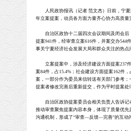
人民政协报讯（记者 范文杰）日前，宁
年立案提案，动员各方面力量齐心协力高质量
自治区政协十二届四次会议期间及闭会后
提案941件，经审查立案616件，并案交办5
事关宁夏经济社会发展大局和群众关注的热点
立案提案中，涉及经济建设方面提案237件，
案84件，占15.4%；社会建设方面提案162件
案，一部分作为委员来信转送有关部门参考；
提案者修改完善后重新提交，作为平时提案处
自治区政协提案委员会相关负责人告诉记
推动审查聚焦提案内容本身，体现了质量优先
沟通机制，形成了“审查—反馈—完善”的互动