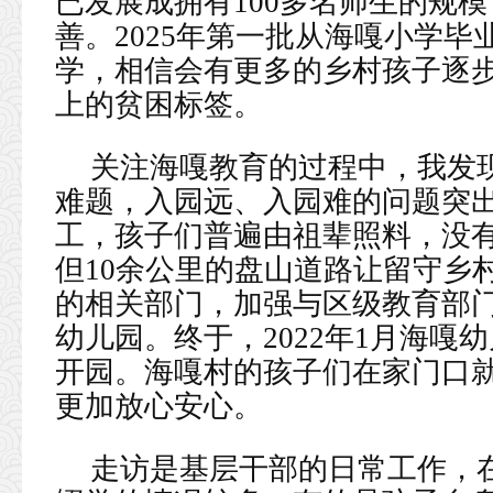
已发展成拥有100多名师生的规
善。2025年第一批从海嘎小学毕
学，相信会有更多的乡村孩子逐
上的贫困标签。
关注海嘎教育的过程中，我发
难题，入园远、入园难的问题突
工，孩子们普遍由祖辈照料，没
但10余公里的盘山道路让留守乡
的相关部门，加强与区级教育部
幼儿园。终于，2022年1月海嘎幼
开园。海嘎村的孩子们在家门口
更加放心安心。
走访是基层干部的日常工作，