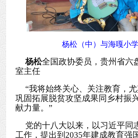
杨松（中）与海嘎小
杨松
全国政协委员，贵州省六
室主任
“我将始终关心、关注教育，
巩固拓展脱贫攻坚成果同乡村振
献力量。”
党的十八大以来，以习近平同
工作，提出到2035年建成教育