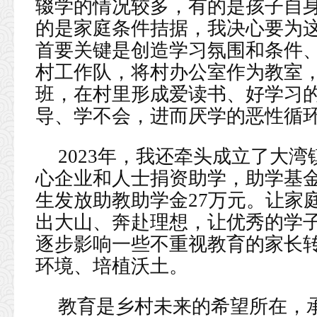
辍学的情况较多，有的是孩子自
的是家庭条件拮据，我决心要为
首要关键是创造学习氛围和条件
村工作队，将村办公室作为教室
班，在村里形成爱读书、好学习
导、学不会，进而厌学的恶性循
2023年，我还牵头成立了大湾
心企业和人士捐资助学，助学基金
生发放助教助学金27万元。让家
出大山、奔赴理想，让优秀的学
逐步影响一些不重视教育的家长
环境、培植沃土。
教育是乡村未来的希望所在，