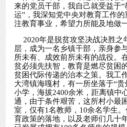
来的党员干部，我自己就受益于“
运”，我深知党中央对教育工作的
注教育事业，希望力所能及地做
2020年是脱贫攻坚决战决胜
层，成为一名乡镇干部，亲身参
所未有、成效前所未有的战役。
贫必须先扶智，教育是燃尽贫困
贫困代际传递的治本之策。我工
大湾镇海嘎村，有一所坐落于“贵
小学，海拔2400余米，距离镇中
通，由于条件艰苦，这所村小最
室，仅有1名教师，10余名学生
育政策的落地，以及老师们几十