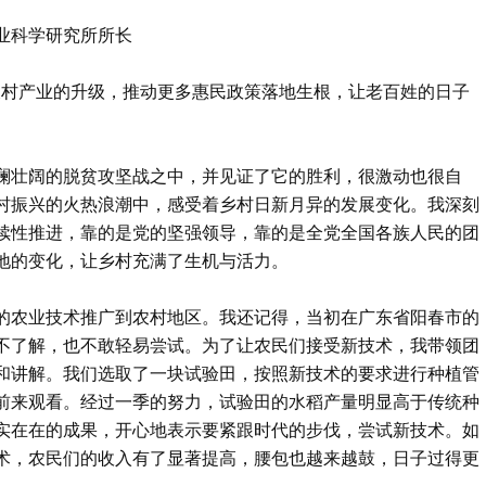
业科学研究所所长
农村产业的升级，推动更多惠民政策落地生根，让老百姓的日子
澜壮阔的脱贫攻坚战之中，并见证了它的胜利，很激动也很自
村振兴的火热浪潮中，感受着乡村日新月异的发展变化。我深刻
续性推进，靠的是党的坚强领导，靠的是全党全国各族人民的团
地的变化，让乡村充满了生机与活力。
的农业技术推广到农村地区。我还记得，当初在广东省阳春市的
不了解，也不敢轻易尝试。为了让农民们接受新技术，我带领团
和讲解。我们选取了一块试验田，按照新技术的要求进行种植管
前来观看。经过一季的努力，试验田的水稻产量明显高于传统种
实在在的成果，开心地表示要紧跟时代的步伐，尝试新技术。如
术，农民们的收入有了显著提高，腰包也越来越鼓，日子过得更