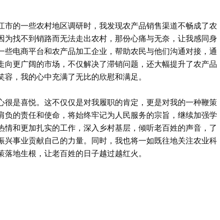
江市的一些农村地区调研时，我发现农产品销售渠道不畅成了农
因为找不到销路而无法走出农村，那份心痛与无奈，让我感同身
一些电商平台和农产品加工企业，帮助农民与他们沟通对接，通
走向更广阔的市场，不仅解决了滞销问题，还大幅提升了农产品
笑容，我的心中充满了无比的欣慰和满足。
心很是喜悦。这不仅仅是对我履职的肯定，更是对我的一种鞭策
肩负的责任和使命，将始终牢记为人民服务的宗旨，继续加强学
热情和更加扎实的工作，深入乡村基层，倾听老百姓的声音，了
振兴事业贡献自己的力量。同时，我也将一如既往地关注农业科
策落地生根，让老百姓的日子越过越红火。