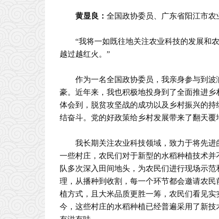
黄显良：
全国政协委员、广东省阳江市农
“我将一如既往地关注农业科技的发展和
越过越红火。”
作为一名全国政协委员，我亲身参与到波
豪。近年来，我也积极地投身到了全面推进乡
体会到，脱贫攻坚战的成功以及乡村振兴的持
结奋斗。党的好政策给乡村发展带来了翻天覆
我长期关注农业科技领域，致力于将先进
一些村庄，农民们对于新型的水稻种植技术并
队多次深入田间地头，为农民们进行现场示范
理，从播种到收割，每一个环节都会邀请农民
植方式，且大米品质更胜一筹，农民们看见实
今，这些村庄的水稻种植已经普遍采用了新技