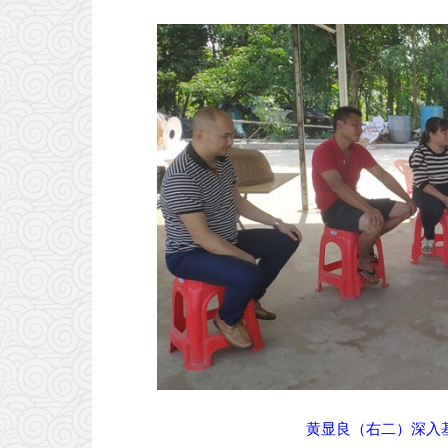
黄显良（右二）深入