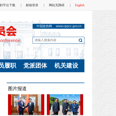
职平台下载
|
邮箱登录
|
网站无障碍
|
English
中国政协网
www.cppcc.gov.cn
员履职
党派团体
机关建设
图片报道