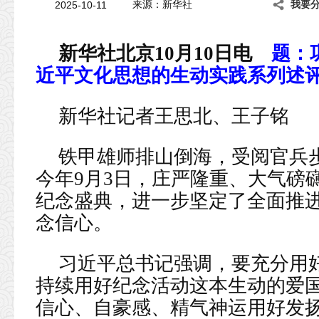
2025-10-11
来源：新华社
我要
新华社北京10月10日电
题：
近平文化思想的生动实践系列述
新华社记者王思北、王子铭
铁甲雄师排山倒海，受阅官兵
今年9月3日，庄严隆重、大气磅
纪念盛典，进一步坚定了全面推
念信心。
习近平总书记强调，要充分用
持续用好纪念活动这本生动的爱
信心、自豪感、精气神运用好发