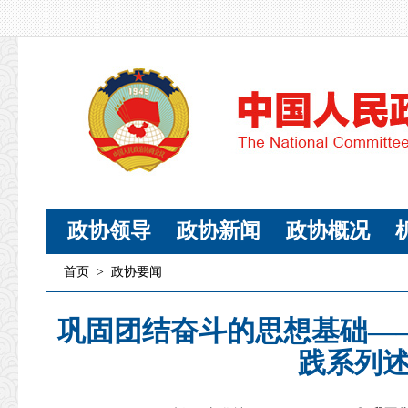
政协领导
政协新闻
政协概况
首页
>
政协要闻
巩固团结奋斗的思想基础—
践系列