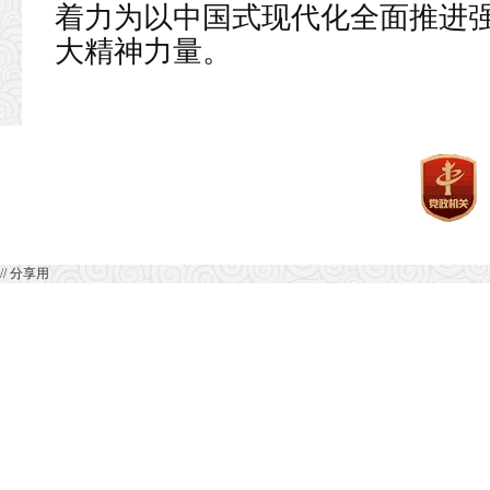
着力为以中国式现代化全面推进
大精神力量。
// 分享用