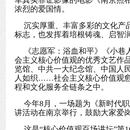
军真实罪证影像的电影《南京照
浓烈的爱国情。
沉实厚重、丰富多彩的文化产
标志，也发挥着培根铸魂、启智
《志愿军：浴血和平》《小巷
会主义核心价值观的优秀文艺作
览馆、中共一大纪念馆、中国人
人如织……社会主义核心价值观
程和文化服务全链条之中。
今年8月，一场题为《新时代
讲活动在南京举行，鼓励大家爱
这是“核心价值观百场讲坛”第