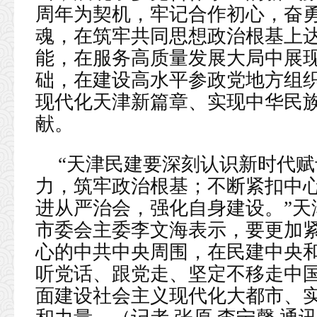
周年为契机，牢记合作初心，奋
魂，在筑牢共同思想政治根基上
能，在服务高质量发展大局中展
础，在建设高水平参政党地方组
现代化天津新篇章、实现中华民
献。
“天津民建要深刻认识新时代
力，筑牢政治根基；不断紧扣中
进从严治会，强化自身建设。”天
市委会主委李文海表示，要更加
心的中共中央周围，在民建中央
听党话、跟党走、坚定不移走中
面建设社会主义现代化大都市、