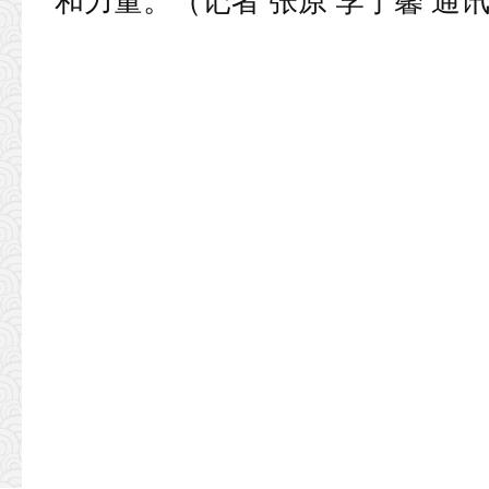
和力量。（记者 张原 李宁馨 通