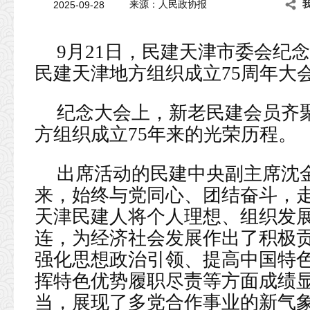
2025-09-28
来源：人民政协报
9月21日，民建天津市委会纪
民建天津地方组织成立75周年大
纪念大会上，新老民建会员齐
方组织成立75年来的光荣历程。
出席活动的民建中央副主席沈
来，始终与党同心、团结奋斗，走
天津民建人将个人理想、组织发
连，为经济社会发展作出了积极
强化思想政治引领、提高中国特
挥特色优势履职尽责等方面成绩
当，展现了多党合作事业的新气象