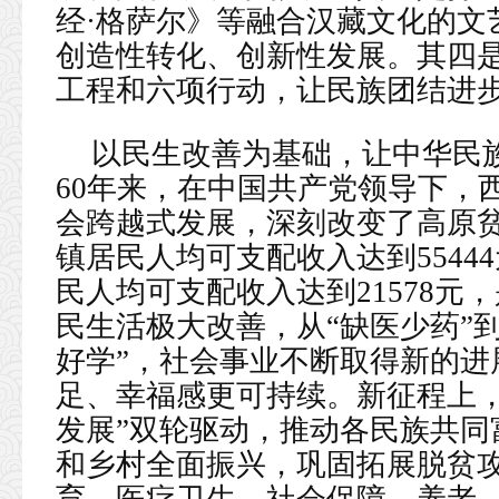
经·格萨尔》等融合汉藏文化的文
创造性转化、创新性发展。其四
工程和六项行动，让民族团结进
以民生改善为基础，让中华民族
60年来，在中国共产党领导下，
会跨越式发展，深刻改变了高原贫
镇居民人均可支配收入达到55444
民人均可支配收入达到21578元，
民生活极大改善，从“缺医少药”到
好学”，社会事业不断取得新的进
足、幸福感更可持续。新征程上，
发展”双轮驱动，推动各民族共同
和乡村全面振兴，巩固拓展脱贫