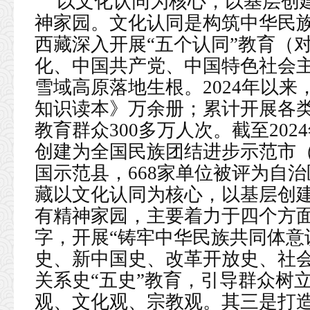
以文化认同为核心，以基层创
神家园。文化认同是构筑中华民
西藏深入开展“五个认同”教育（
化、中国共产党、中国特色社会
雪域高原落地生根。2024年以
知识读本》万余册；累计开展各类
教育群众300多万人次。截至20
创建为全国民族团结进步示范市（
国示范县，668家单位被评为自
藏以文化认同为核心，以基层创
有精神家园，主要着力于四个方
字，开展“铸牢中华民族共同体意
史、新中国史、改革开放史、社
关系史“五史”教育，引导群众树
观、文化观、宗教观。其三是打