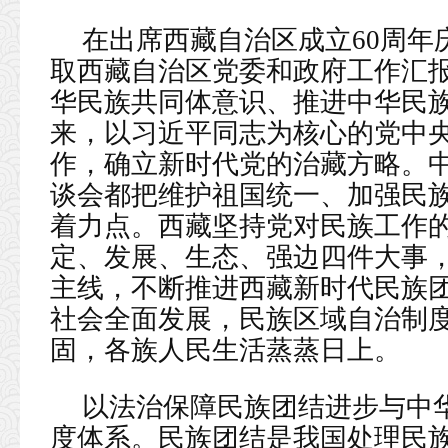
在出席西藏自治区成立60周年
取西藏自治区党委和政府工作汇
华民族共同体意识、推进中华民
来，以习近平同志为核心的党中
作，确立新时代党的治藏方略。
谈会都把维护祖国统一、加强民
着力点。西藏坚持党对民族工作
定、发展、生态、强边四件大事
主线，不断推进西藏新时代民族
社会全面发展，民族区域自治制
固，各族人民生活蒸蒸日上。
以法治保障民族团结进步与中
度体系。民族团结是我国处理民