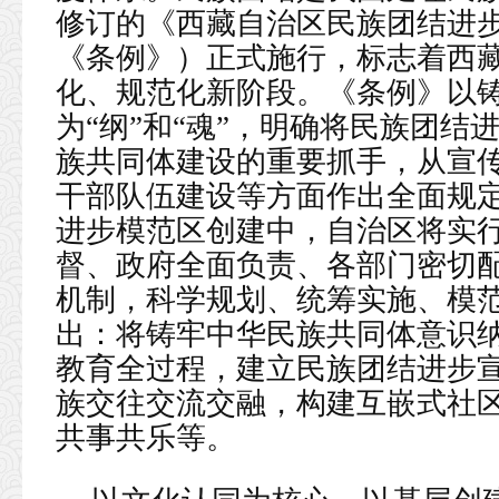
修订的《西藏自治区民族团结进
《条例》）正式施行，标志着西
化、规范化新阶段。《条例》以
为“纲”和“魂”，明确将民族团
族共同体建设的重要抓手，从宣
干部队伍建设等方面作出全面规
进步模范区创建中，自治区将实
督、政府全面负责、各部门密切
机制，科学规划、统筹实施、模
出：将铸牢中华民族共同体意识
教育全过程，建立民族团结进步
族交往交流交融，构建互嵌式社
共事共乐等。