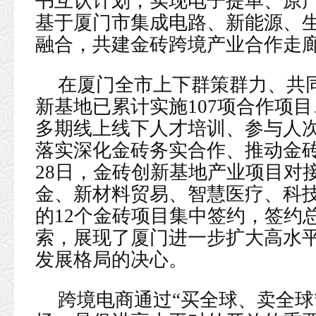
书互认计划，实现电子提单、原
基于厦门市集成电路、新能源、
融合，共建金砖跨境产业合作走
在厦门全市上下群策群力、共
新基地已累计实施107项合作项目
多期线上线下人才培训、参与人次
落实深化金砖务实合作、推动金
28日，金砖创新基地产业项目对
金、新材料贸易、智慧医疗、科
的12个金砖项目集中签约，签约总
索，展现了厦门进一步扩大高水
发展格局的决心。
跨境电商通过“买全球、卖全球