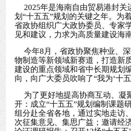
2025年是海南自由贸易港封
划“十五五”规划的关键之年。为
省政协组织广大政协委员、专家
见和建议，力求为高质量建设海
今年8月，省政协聚焦种业、
物制造等新领域新赛道，打造新
建设的重点领域和省中长期规划
向，向广大委员吹响了“我为‘十五
为了更好地提高协商互动、凝聚
开：成立“十五五”规划编制课题
组分赴全省各地，通过实地走访
次征集意见、集思广益；邀请经济