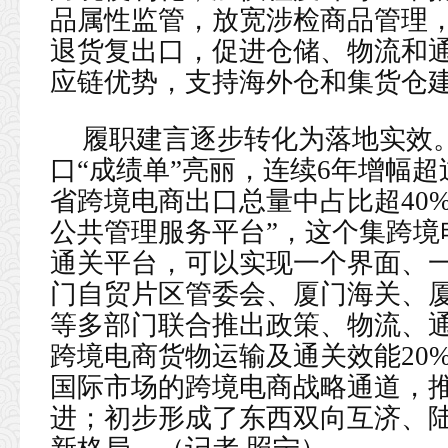
品属性监管，放宽涉检商品管理
退货复出口，促进仓储、物流和通
应链优势，支持海外仓和集货仓
履职建言逐步转化为落地实效
口“成绩单”亮丽，连续6年增幅超
省跨境电商出口总量中占比超40
公共管理服务平台”，这个集跨境
通关平台，可以实现一个界面、
门自贸片区管委会、厦门海关、
等多部门联合推出政策、物流、通
跨境电商货物运输及通关效能20
国际市场的跨境电商战略通道，
进；初步形成了东西双向互济、