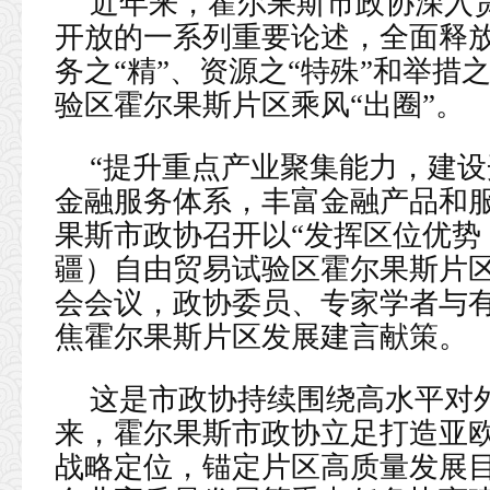
近年来，霍尔果斯市政协深入
开放的一系列重要论述，全面释放
务之“精”、资源之“特殊”和举措
验区霍尔果斯片区乘风“出圈”。
“提升重点产业聚集能力，建设
金融服务体系，丰富金融产品和服务
果斯市政协召开以“发挥区位优势
疆）自由贸易试验区霍尔果斯片区
会会议，政协委员、专家学者与
焦霍尔果斯片区发展建言献策。
这是市政协持续围绕高水平对
来，霍尔果斯市政协立足打造亚
战略定位，锚定片区高质量发展