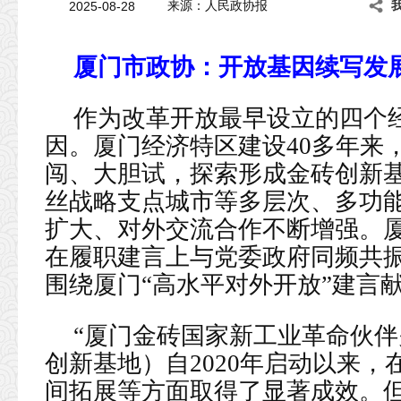
2025-08-28
来源：人民政协报
厦门市政协：开放基因续写发
作为改革开放最早设立的四个
因。厦门经济特区建设40多年来
闯、大胆试，探索形成金砖创新
丝战略支点城市等多层次、多功
扩大、对外交流合作不断增强。
在履职建言上与党委政府同频共振
围绕厦门“高水平对外开放”建言
“厦门金砖国家新工业革命伙
创新基地）自2020年启动以来
间拓展等方面取得了显著成效。