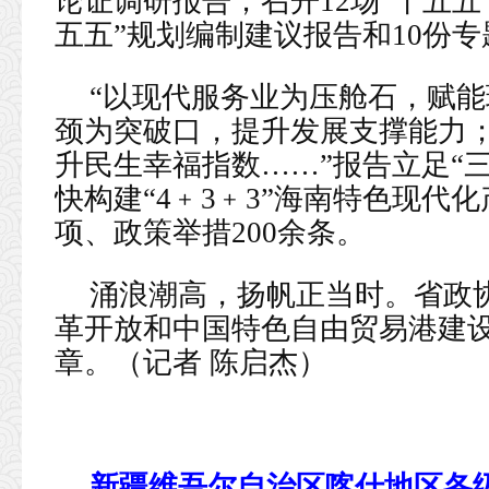
论证调研报告；召开12场“十五五
五五”规划编制建议报告和10份
“以现代服务业为压舱石，赋
颈为突破口，提升发展支撑能力
升民生幸福指数……”报告立足“
快构建“4﹢3﹢3”海南特色现代
项、政策举措200余条。
涌浪潮高，扬帆正当时。省政
革开放和中国特色自由贸易港建
章。（记者 陈启杰）
新疆维吾尔自治区喀什地区各