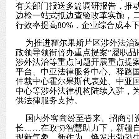
有关部门报送多篇调研报告，推动
边检一站式抵边查验改革实施，口
行效率提高80%，企业综合成本下
为推进霍尔果斯片区涉外法治
政领导领衔督办重点提案”履职品
涉外法治等重点问题开展重点提
平台、中亚法律服务中心、驿路
仲裁中心霍尔果斯代表处、中亚
中心等涉外法律机构陆续入驻，
供法律服务支持。
国内外客商纷至沓来、招商引
长……在政协智慧助力下，新疆
现新气象、新作为，焕发出勃勃生