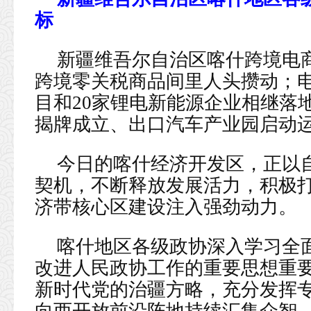
标
新疆维吾尔自治区喀什跨境电
跨境零关税商品间里人头攒动；
目和20家锂电新能源企业相继落
揭牌成立、出口汽车产业园启动
今日的喀什经济开发区，正以
契机，不断释放发展活力，积极
济带核心区建设注入强劲动力。
喀什地区各级政协深入学习全
改进人民政协工作的重要思想重
新时代党的治疆方略，充分发挥