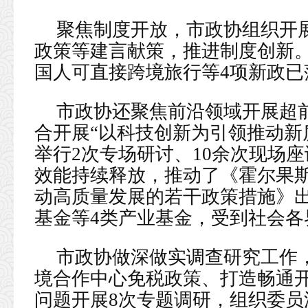
聚焦制度开放，市政协组织开
政策等建言献策，推进制度创新。
国人可直接跨境旅行等4项新政已
市政协还聚焦前沿领域开展超
合开展“以科技创新为引领推动新
举行2次专场研讨、10余次现场
效能持续释放，推动了《霍尔果
动高质量发展的若干政策措施》
基金等4类产业基金，受到社会各
市政协做深做实调查研究工作
境合作中心免税政策、打造畅通
问题开展8次专题调研，组织委