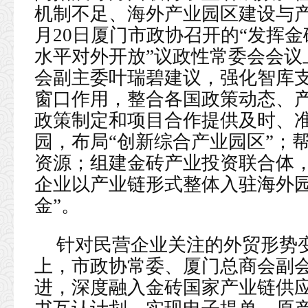
机制不足、海外产业园区建设与产
月20日厦门市政协召开的“发挥
水平对外开放”议政性常委会会议
会副主委叶瑞碧建议，强化智库
窗口作用，整合各国政策动态、
政策制定和项目合作提供及时、
园，布局“创新综合产业园区”；
资源；组建金砖产业投资联合体
企业以产业链形式整体入驻海外园
金”。
针对民营企业关注的外贸形势
上，市政协常委、厦门总商会副
进，深度融入金砖国家产业链供