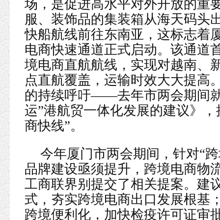
场，是促进高水平对外开放的重要
服、装饰品的集装箱从海天码头出
快船航线前往东南亚，这标志着厦
电商快速通道正式启动。该通道首
境电商直航航线，实现对越南、
点直航覆盖，运输时效大大提高
的持续呼吁——去年市两会期间就
运”港航贸一体化发展的建议》，
商快线”。
今年厦门市两会期间，针对“
品牌建设亟须提升，跨境电商物流
工商联界别提交了相关提案。建议
式，夯实跨境电商出口发展根基
跨境便利化，加快检疫许可证审