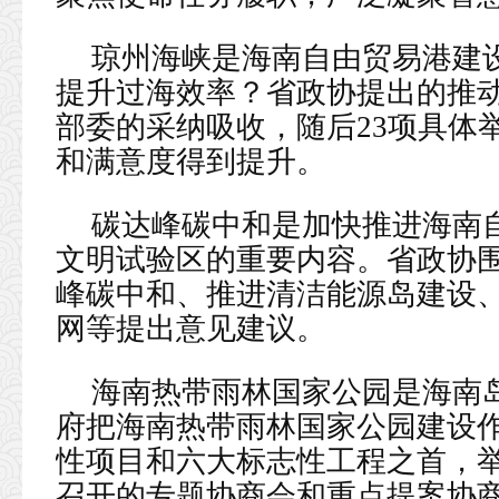
琼州海峡是海南自由贸易港建
提升过海效率？省政协提出的推
部委的采纳吸收，随后23项具体
和满意度得到提升。
碳达峰碳中和是加快推进海南
文明试验区的重要内容。省政协
峰碳中和、推进清洁能源岛建设
网等提出意见建议。
海南热带雨林国家公园是海南
府把海南热带雨林国家公园建设
性项目和六大标志性工程之首，
召开的专题协商会和重点提案协