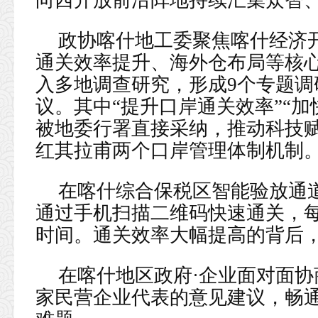
向西开放前沿阵地持续汇集众智
政协喀什地工委聚焦喀什经济
通关效率提升、海外仓布局等核
入多地调查研究，形成9个专题调
议。其中“提升口岸通关效率”“
被地委行署直接采纳，推动科技
红其拉甫两个口岸管理体制机制
在喀什综合保税区智能验放通
通过手机扫描二维码快速通关，每
时间。通关效率大幅提高的背后
在喀什地区政府·企业面对面协
家民营企业代表的意见建议，畅