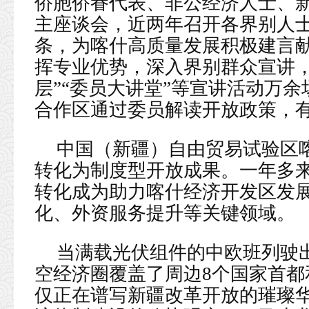
侨胞侨眷代表、非公经济人士、
主座谈会，近两年召开各界别人士
条，为喀什高质量发展积极建言
挥专业优势，深入界别群众宣讲，2
层”“委员大讲堂”等宣讲活动万
合作区通过委员解读开放政策，
中国（新疆）自由贸易试验区
转化为制度型开放成果。一年多来
转化成为助力喀什经济开发区发
化、外资服务提升等关键领域。
当满载光伏组件的中欧班列驶出
空经济圈覆盖了周边8个国家首
仅正在谱写新疆改革开放的璀璨