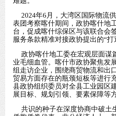
难题。
2024年6月，大湾区国际物
表团考察喀什期间，政协喀什地
台，促成喀什综保区与该联合会
服务条款精准对接政协提出的“打
政协喀什地工委在宏观层面谋
业毛细血管。喀什市政协聚焦发
组走访企业，围绕商贸物流和出
贸易方面存在的瓶颈短板等进行
县政协组织委员对全县工业园区
展目标、规划引领、要素保障等
共识的种子在深度协商中破土