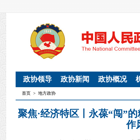
政协领导
政协新闻
政协概况
首页
>
地方政协
聚焦·经济特区丨永葆“闯”的
作