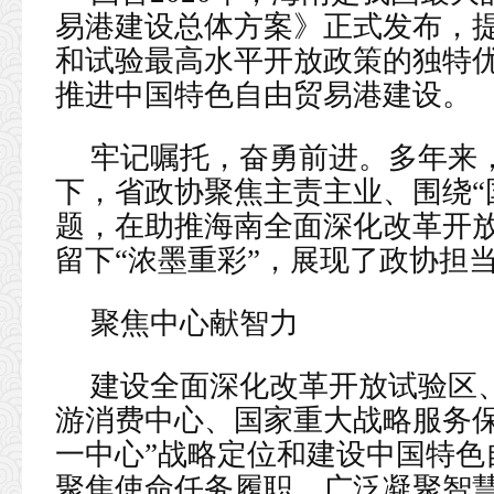
易港建设总体方案》正式发布，
和试验最高水平开放政策的独特
推进中国特色自由贸易港建设。
牢记嘱托，奋勇前进。多年来
下，省政协聚焦主责主业、围绕“
题，在助推海南全面深化改革开
留下“浓墨重彩”，展现了政协担
聚焦中心献智力
建设全面深化改革开放试验区
游消费中心、国家重大战略服务保
一中心”战略定位和建设中国特色
聚焦使命任务履职，广泛凝聚智