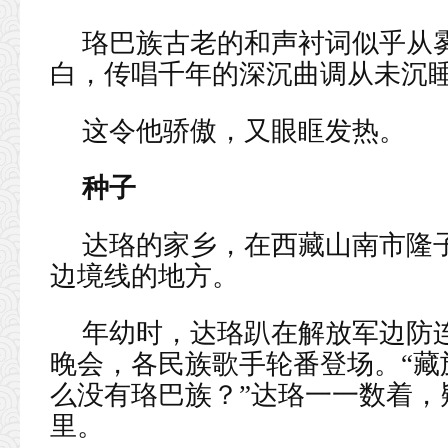
珞巴族古老的和声衬词似乎从
白，传唱千年的深沉曲调从未沉
这令他骄傲，又眼眶发热。
种子
达珞的家乡，在西藏山南市隆
边境线的地方。
年幼时，达珞趴在解放军边防
晚会，各民族歌手轮番登场。“藏
么没有珞巴族？”达珞一一数着，
里。