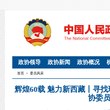
政协领导
政协新闻
政协概况
首页
>
委员风采
辉煌60载 魅力新西藏丨寻
协委