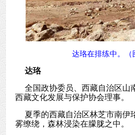
达珞在排练中。（
达珞
全国政协委员、西藏自治区山
西藏文化发展与保护协会理事。
夏季的西藏自治区林芝市南伊
雾缭绕，森林浸染在朦胧之中。