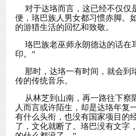
对于达珞而言，这已经不仅仅
便，珞巴族人男女都习惯赤脚。
的游猎生活的回忆和致敬。
珞巴族老巫师永朗德达的话在
印。”
那时，达珞一有时间，就会到
传的传统音乐。
从林芝到山南，再一路往下察
人而言或许陌生，却是达珞年复一
有什么头衔，也没有国家项目的经
了，文化就断了。珞巴没有文字
的什么都没了。”