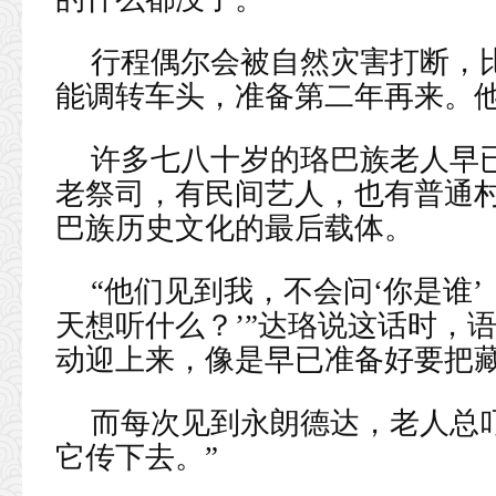
行程偶尔会被自然灾害打断，
能调转车头，准备第二年再来。他
许多七八十岁的珞巴族老人早
老祭司，有民间艺人，也有普通
巴族历史文化的最后载体。
“他们见到我，不会问‘你是谁
天想听什么？’”达珞说这话时，
动迎上来，像是早已准备好要把
而每次见到永朗德达，老人总
它传下去。”