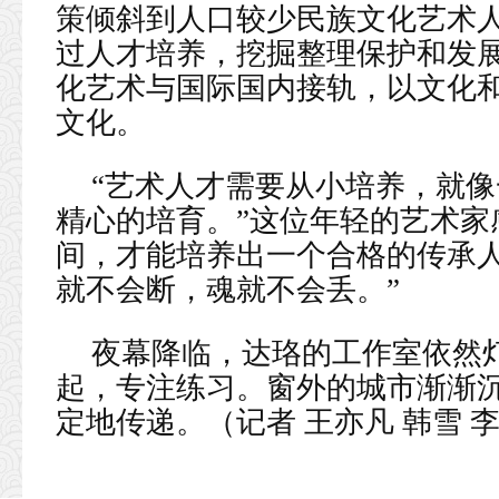
策倾斜到人口较少民族文化艺术
过人才培养，挖掘整理保护和发
化艺术与国际国内接轨，以文化
文化。
“艺术人才需要从小培养，就
精心的培育。”这位年轻的艺术家
间，才能培养出一个合格的传承
就不会断，魂就不会丢。”
夜幕降临，达珞的工作室依然
起，专注练习。窗外的城市渐渐
定地传递。（记者 王亦凡 韩雪 李