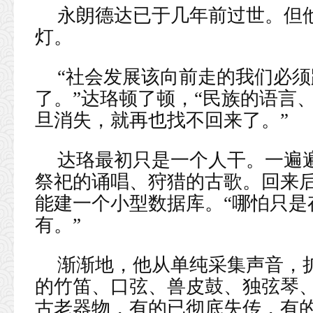
永朗德达已于几年前过世。但
灯。
“社会发展该向前走的我们必
了。”达珞顿了顿，“民族的语言
旦消失，就再也找不回来了。”
达珞最初只是一个人干。一遍
祭祀的诵唱、狩猎的古歌。回来
能建一个小型数据库。“哪怕只是
有。”
渐渐地，他从单纯采集声音，
的竹笛、口弦、兽皮鼓、独弦琴
古老器物，有的已彻底失传，有