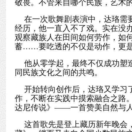
敬畏。不管来自哪个民族，艺术的
在一次歌舞剧表演中，达珞需
经历，他一直入不了戏。实在没
观察藏族人在田间如何劳作，如何
蓄……要吃透的不仅是动作，更是
他从零学起，最终不仅成功塑
同民族文化之间的共鸣。
开始转向创作后，达珞又学习
作，不断在实践中摸索融合之路。
达尼传说》——一首赞美自然与
这首歌先是登上藏历新年晚会