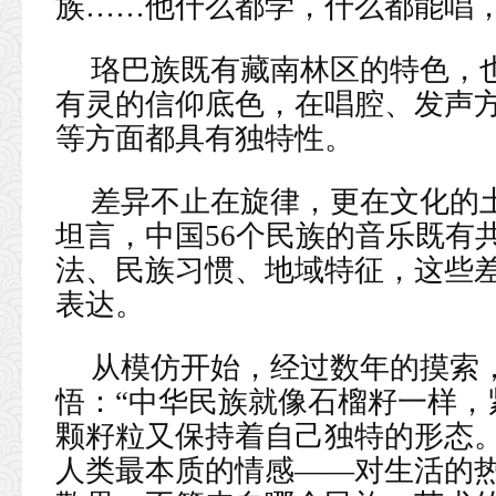
族……他什么都学，什么都能唱
珞巴族既有藏南林区的特色，
有灵的信仰底色，在唱腔、发声
等方面都具有独特性。
差异不止在旋律，更在文化的土
坦言，中国56个民族的音乐既有
法、民族习惯、地域特征，这些
表达。
从模仿开始，经过数年的摸索，
悟：“中华民族就像石榴籽一样，
颗籽粒又保持着自己独特的形态
人类最本质的情感——对生活的