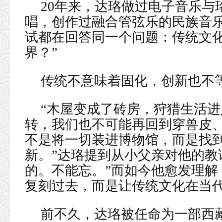
20年来，达珞做过电子音乐与
唱，创作过融合管弦乐的民族音乐
试都在回答同一个问题：传统文
界？”
传统不意味着固化，创新也不
“木屋变成了砖房，狩猎生活
转，我们也不可能再回到穿兽皮
不是将一切装进博物馆，而是找
新。”达珞提到从小父亲对他的教
的。不能忘。”而如今他愈发理解
复刻过去，而是让传统文化在当
前不久，达珞被任命为一部西