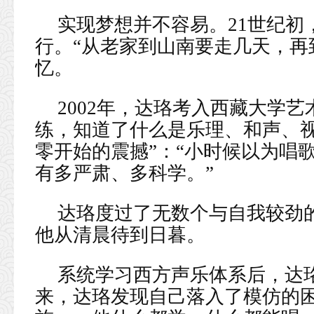
实现梦想并不容易。21世纪初
行。“从老家到山南要走几天，再
忆。
2002年，达珞考入西藏大学
练，知道了什么是乐理、和声、视
零开始的震撼”：“小时候以为唱
有多严肃、多科学。”
达珞度过了无数个与自我较劲
他从清晨待到日暮。
系统学习西方声乐体系后，达
来，达珞发现自己落入了模仿的