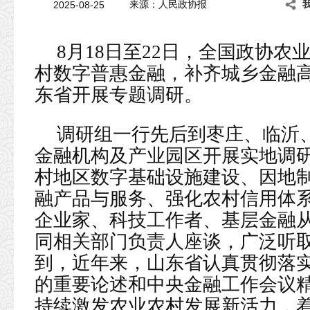
2025-08-25
来源：人民政协报
8月18日至22日，全国政协农
村数字普惠金融，补齐城乡金融高
东省开展专题调研。
调研组一行先后到枣庄、临沂
金融机构及产业园区开展实地调
村地区数字基础设施建设、因地
融产品与服务、强化农村信用体
企业家、科技工作者、基层金融
同相关部门负责人座谈，广泛听
到，近年来，山东省认真贯彻落实
的重要论述和中央金融工作会议
持续激发农业农村发展新活力，