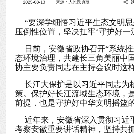
2025-08-13
来源：人民政协报
“要深学细悟习近平生态文明
压倒性位置，坚决扛牢‘守护好一
日前，安徽省政协召开“系统
态环境治理，共建长三角美丽中国
协主要负责同志在主持会议时这
长江大保护是以习近平同志为
策。保护好长江流域生态环境，
前提，也是守护好中华文明摇篮
近年来，安徽省深入贯彻习近
考察安徽重要讲话精神，坚持共