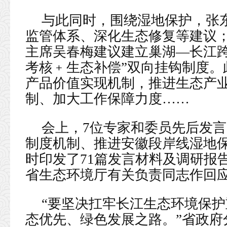
与此同时，围绕湿地保护，张
监管体系、深化生态修复等建议
主席吴春梅建议建立巢湖—长江跨
考核﹢生态补偿”双向挂钩制度。
产品价值实现机制，推进生态产
制、加大工作保障力度……
会上，7位专家和委员先后发
制度机制、推进安徽段岸线湿地
时印发了71篇发言材料及调研报
省生态环境厅有关负责同志作回
“要坚决扛牢长江生态环境保
态优先、绿色发展之路。”省政府