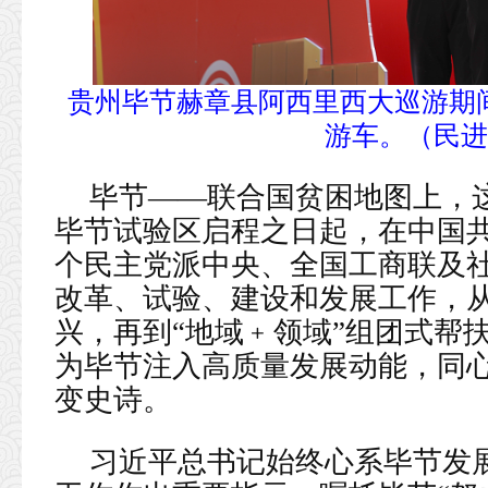
贵州毕节赫章县阿西里西大巡游期间
游车。（民进
毕节——联合国贫困地图上，这
毕节试验区启程之日起，在中国
个民主党派中央、全国工商联及
改革、试验、建设和发展工作，
兴，再到“地域﹢领域”组团式帮
为毕节注入高质量发展动能，同
变史诗。
习近平总书记始终心系毕节发