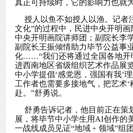
真正可持续时，它的影响力也就大
授人以鱼不如授人以渔。记者
文化”的过程中，民进中央开明画
中央开明画院讲师团；副院长李学
副院长王振倾情助力毕节公益事
化……“我们还将通过全国各地开
进西南地区省级组织艺术作品展
中小学提倡‘感党恩，强国有我’
工作者也需要多接地气，把艺术‘
赴。”舒勇说。
舒勇告诉记者，他目前正在策划
展，将毕节中小学生用AI创作的
一战线成员见证“地域﹢领域”组