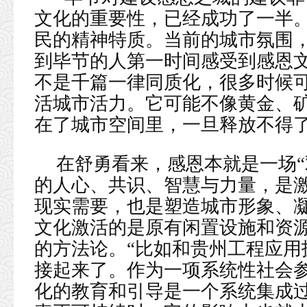
文化的重要性，已经成功了一半。
民的精神特质。当前的城市氛围
到毕节的人第一时间感受到感恩文
不是千篇一律同质化，很多时候
活城市活力。它可能不像黄金、
在了城市空间里，一旦释放不得了
在舒勇看来，感恩本就是一场“
的人心、共识、智慧与力量，是
现实需要，也是塑造城市形象、
文化激活的是原有闲置设施和资
的方法论。“比如和贵州工程应用
接起来了。作为一项系统性社会
化的教育和引导是一个系统集成