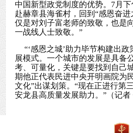
中国新型政党制度的优势。7月
赴赫章县海雀村，回到“感恩奋进之
仅是对刘子富老师的致敬，也是向
一战线人士致敬。”
“‘感恩之城’助力毕节构建出
展模式。一个城市的发展是具备
考、可量化，关键是要找到自己城
期他正代表民进中央开明画院为民
文化”出谋划策。“现在正进行第
安龙县高质量发展助力。”（
记者