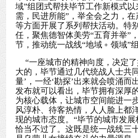
域”组团式帮扶毕节工作新模式以
需，民进所能”，举全会之力，在
等方面开展了系列帮扶活动。特别
任，聚焦德智体美劳“五育并举”
节，推动统一战线“地域﹢领域”
“一座城市的精神向度，决定
大的，毕节通过几代统战人士共同
量’，一经‘勘探’出来就会喷涌而
发布就可以看出，毕节拥有深厚
为核心载体，让城市空间能进一步
风淳朴、待客热情，人人脸上都
现的城市态度。“毕节的城市发展
恰当不过了。这既是统一战线三