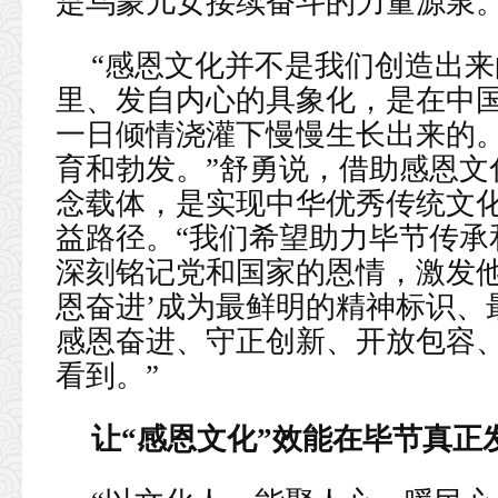
是乌蒙儿女接续奋斗的力量源泉。
“感恩文化并不是我们创造出
里、发自内心的具象化，是在中
一日倾情浇灌下慢慢生长出来的
育和勃发。”舒勇说，借助感恩文
念载体，是实现中华优秀传统文
益路径。“我们希望助力毕节传承
深刻铭记党和国家的恩情，激发他
恩奋进’成为最鲜明的精神标识、
感恩奋进、守正创新、开放包容
看到。”
让“感恩文化”效能在毕节真正