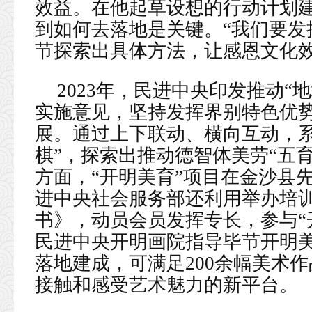
效益。在他起草设想的行动计划
到如何去落地是关键。“我们要发
节探索出具体方法，让感恩文化效
2023年，民进中央印发推动“
实施意见，坚持发挥界别特色优
展。通过上下联动、横向互动，系
棋”，探索出推动德智体美劳“五
方面，“开明美育”项目在金沙县
进中央社会服务部还利用举办培
书》，动员会员发挥专长，参与“开
民进中央开明画院指导毕节开明
落地建成，可满足200余幅美术
接触和感受艺术魅力的新平台。