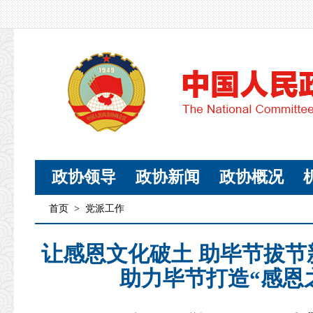
政协领导
政协新闻
政协概况
首页
>
党派工作
让感恩文化破土 助毕节拔
助力毕节打造“感恩