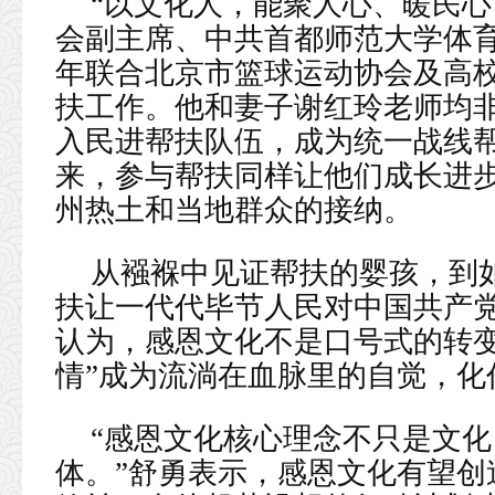
“以文化人，能聚人心、暖民心
会副主席、中共首都师范大学体
年联合北京市篮球运动协会及高校
扶工作。他和妻子谢红玲老师均
入民进帮扶队伍，成为统一战线
来，参与帮扶同样让他们成长进
州热土和当地群众的接纳。
从襁褓中见证帮扶的婴孩，到如
扶让一代代毕节人民对中国共产
认为，感恩文化不是口号式的转变
情”成为流淌在血脉里的自觉，化
“感恩文化核心理念不只是文
体。”舒勇表示，感恩文化有望创