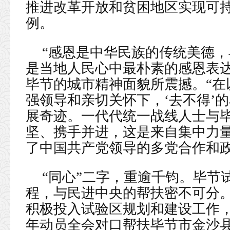
推进改革开放和贫困地区实现可
例。
“感恩是中华民族的传统美德，
是当地人民心中最朴素的感恩表达
毕节的城市精神面貌所震撼。“在
强领导和亲切关怀下，‘去不得’的
展奇迹。一代代统一战线人士与
坚、携手并进，这是来自集中力
了中国共产党领导的多党合作和政
“同心”二字，重逾千钧。毕节
程，与民进中央的帮扶密不可分
积极投入试验区规划和建设工作，
年动员全会对口帮扶毕节市金沙县