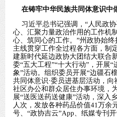
在铸牢中华民族共同体意识中做
习近平总书记强调，“人民政
心、汇聚力量政治作用的工作机
心、筑同心的工作。”州政协始终
主线贯穿工作全过程各方面，制定
建新时代延边政协大团结大联合
委“五大工程”“十大行动”，开展
象”活动。组织委员开展“边疆石榴
共同体意识·委员进基层活动，向
社区办公和群众居住办事环境，
展“送医送药送健康”活动，深入乡
人次，发放各种药品价值41万余
号、“政协吉云”App、纸媒专刊