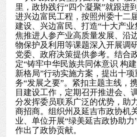
里，政协践行“四个凝聚”就跟进
进兴边富民工程，按照州委十二
建设、兴边富民、打造“十大产业
焦推进人参产业高质量发展、沿
物保护及利用等课题深入开展调
党委、政府决策提供参考。结合
定“铸牢中华民族共同体意识 构
新格局”行动实施方案，提出十项
务“发展之要”。紧扣主题主线，
目建设工作，定期召开推进会、
分发挥委员联系广泛的优势，助
商招商。组织州及延吉市政协机
业、单位开展“绿美延吉政协助力
作出了政协贡献。