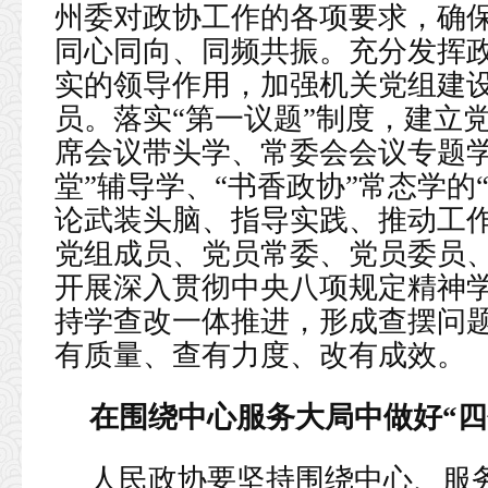
州委对政协工作的各项要求，确
同心同向、同频共振。充分发挥
实的领导作用，加强机关党组建
员。落实“第一议题”制度，建立
席会议带头学、常委会会议专题学
堂”辅导学、“书香政协”常态学的
论武装头脑、指导实践、推动工
党组成员、党员常委、党员委员
开展深入贯彻中央八项规定精神
持学查改一体推进，形成查摆问
有质量、查有力度、改有成效。
在围绕中心服务大局中做好“四
人民政协要坚持围绕中心、服