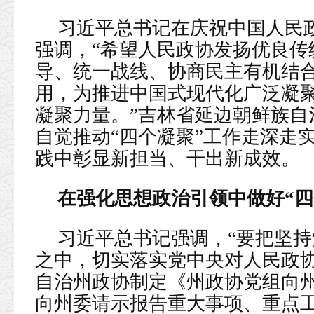
习近平总书记在庆祝中国人民政
强调，“希望人民政协发扬优良传
导、统一战线、协商民主有机结
用，为推进中国式现代化广泛凝
凝聚力量。”吉林省延边朝鲜族自
自觉推动“四个凝聚”工作走深走
践中彰显新担当、干出新成效。
在强化思想政治引领中做好“四
习近平总书记强调，“要把坚
之中，切实落实党中央对人民政协
自治州政协制定《州政协党组向
向州委请示报告重大事项、重点