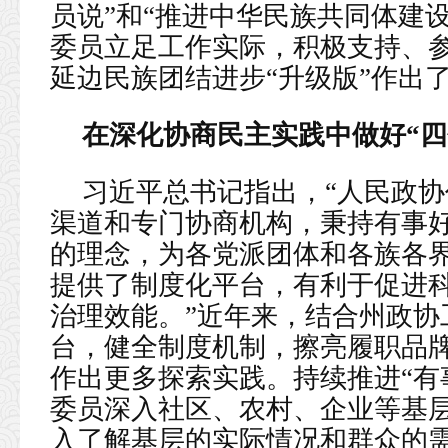
员说”和“推进中华民族共同体建
委员立足工作实际，积极支持、
延边民族团结进步“升级版”作出
在深化协商民主实践中做好“四
习近平总书记指出，“人民政
渠道和专门协商机构，秉持有事
的理念，为各党派团体和各族各
提供了制度化平台，有利于促进
治理效能。”近年来，结合州政协
台，健全制度机制，擦亮履职品
作出更多探索实践。持续推进“有
委员深入社区、农村、企业等基
入了解基层的实际情况和群众的