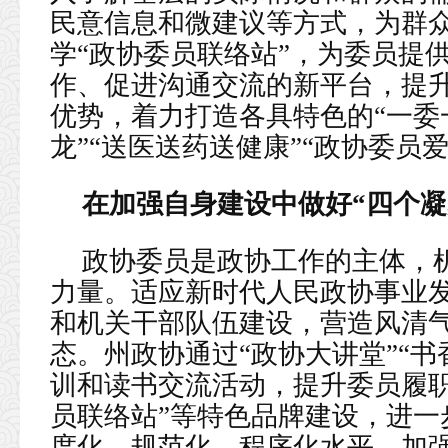
民意信息和微建议等方式，为群
学“政协委员联络站”，为委员提
作、促进沟通交流的新平台，提
优势，着力打造各具特色的“一委
龙”“送医送药送健康”“政协委员
在加强自身建设中做好“四个凝
政协委员是政协工作的主体，
力量。适应新时代人民政协事业
和机关干部队伍建设，营造风清
态。州政协通过“政协大讲堂”“
训和读书交流活动，提升委员履职
员联络站”等特色品牌建设，进一
度化、规范化、程序化水平。加