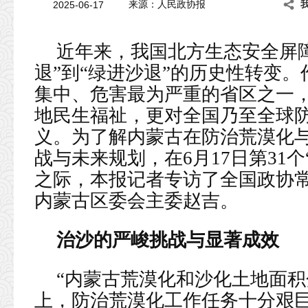
2025-06-17
来源：人民政协报
近年来，我国北方生态安全屏
退”到“绿进沙退”的历史性转变
集中、危害最为严重的省区之一
地民生福祉，更对全国乃至全球
义。为了解内蒙古在防治荒漠化
战与未来规划，在6月17日第31
之际，本报记者专访了全国政协
内蒙古区委会主委赵吉。
治沙的严峻挑战与显著成效
“内蒙古荒漠化和沙化土地面积分
上，防治荒漠化工作任务十分艰巨