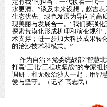
定有我’的担当，一代接着一代干
水更清。”谈及未来设想，赵吉表
生态优先、绿色发展为导向的高
现美丽与发展合一。“我们要强化
探索荒漠化形成机理和演变规律
术支撑；进一步加大科技成果转
的治沙技术和模式。”
作为自治区党委统战部“智慧北
打赢‘三北’工程攻坚战”的专家
调研，和无数治沙人一起，用智
爱与坚守。（记者 高志民）