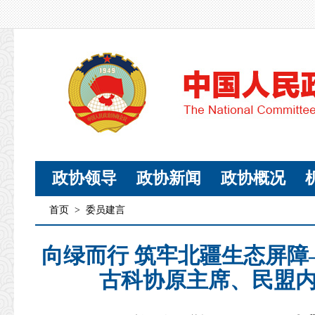
政协领导
政协新闻
政协概况
首页
>
委员建言
向绿而行 筑牢北疆生态屏
古科协原主席、民盟