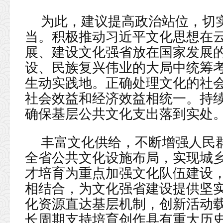
为此，建议提高政治站位，切
当。积极推动习近平文化思想在
展、建设文化强省放在国家发展
设、民族复兴伟业的大局中统筹
生动实践地。正确处理文化的社
社会效益和经济效益相统一。持
确保基层公共文化支出落到实处
丰富文化供给，不断增强人民
全省公共文化设施布局，实现城
才培育为重点加强文化队伍建设
相结合，为文化强省建设提供坚
化资源直达基层机制，创新活动
长周期支持培育创作具有重大历