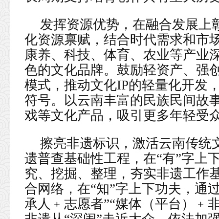
发挥资源优势，在融合发展上
化资源禀赋，结合时代需求和市
康养、科技、体育、农业等产业
色的文化品牌。鼓励轻资产、强
模式，推动文化IP的轻量化开发
符号。以云南丰富的民族民间故
戏等文化产品，吸引更多年轻受
擦亮非遗标识，激活云南传统
遗普查基础性工程，在“有”字上
究、挖掘、整理，夯实非遗工作
合网络，在“知”字上下功夫，通
承人﹢志愿者”“媒体（平台）﹢