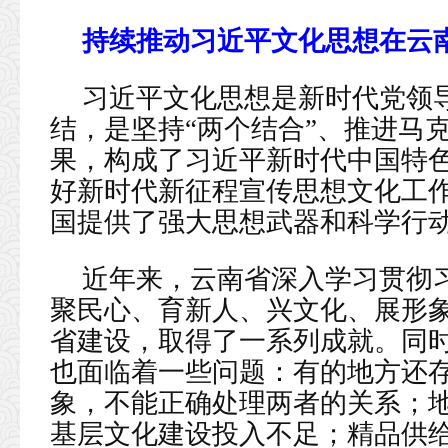
持续推动习近平文化思想在云
习近平文化思想是新时代党领
结，是坚持“两个结合”、推进马
果，构成了习近平新时代中国特
好新时代新征程宣传思想文化工
国提供了强大思想武器和科学行
近年来，云南省深入学习贯彻
聚民心、育新人、兴文化、展形
省建设，取得了一系列成就。同
也面临着一些问题：有的地方还
象，不能正确处理两者的关系；
基层文化建设投入不足；精品供