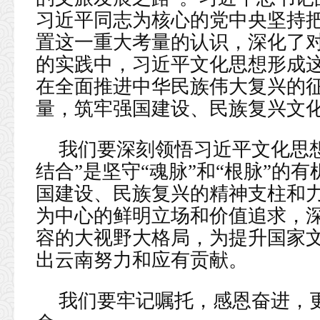
习近平同志为核心的党中央坚持
置这一重大考量的认识，深化了
的实践中，习近平文化思想形成
在全面推进中华民族伟大复兴的
量，筑牢强国建设、民族复兴文
我们要深刻领悟习近平文化思
结合”是坚守“魂脉”和“根脉”的
国建设、民族复兴的精神支柱和
为中心的鲜明立场和价值追求，
容的大视野大格局，为提升国家
出云南努力和应有贡献。
我们要牢记嘱托，感恩奋进，