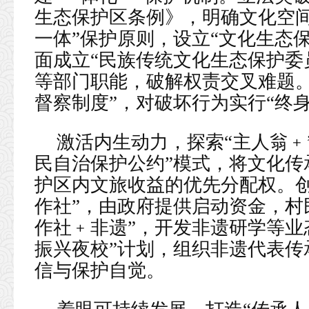
生态保护区条例》，明确文化空间
一体”保护原则，设立“文化生态
面成立“民族传统文化生态保护委
等部门职能，破解权责交叉难题。
督察制度”，对破坏行为实行“终身
激活内生动力，探索“主人翁﹢
民自治保护公约”模式，将文化传
护区内文旅收益的优先分配权。创
作社”，由政府提供启动资金，村
作社﹢非遗”，开发非遗研学等业
振兴夜校”计划，组织非遗代表传
信与保护自觉。