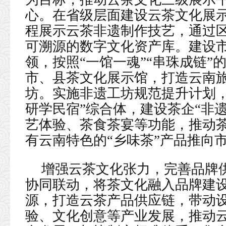
心。在省级层面建设云茶文化展示
程展示云茶非遗制作技艺，通过
可溯源的数字文化资产库。建设
领，按照“一馆一魂”“串珠成链
市、县茶文化展示馆，打造云南
坊。实施非遗工坊规范提升计划，
研学民宿”综合体，建设茶企“非
艺体验、茶食茶宴等功能，推动
有云南特色的“乡味茶”产品推向
增强云茶文化张力，完善品牌
协同联动，将茶文化融入品牌建
源，打造云茶产品供应链，带动
验、文化创意等产业发展，推动