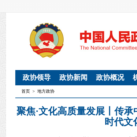
政协领导
政协新闻
政协概况
首页
>
地方政协
聚焦·文化高质量发展丨传承
时代文