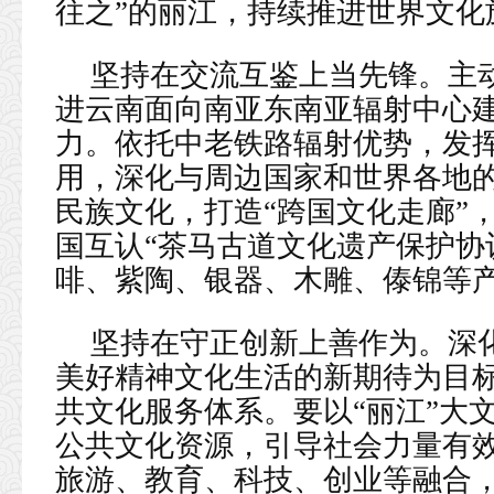
往之”的丽江，持续推进世界文化
坚持在交流互鉴上当先锋。主动
进云南面向南亚东南亚辐射中心
力。依托中老铁路辐射优势，发
用，深化与周边国家和世界各地
民族文化，打造“跨国文化走廊”，
国互认“茶马古道文化遗产保护协
啡、紫陶、银器、木雕、傣锦等
坚持在守正创新上善作为。深
美好精神文化生活的新期待为目
共文化服务体系。要以“丽江”大
公共文化资源，引导社会力量有
旅游、教育、科技、创业等融合