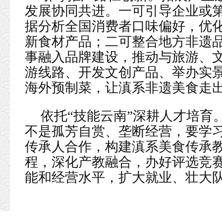
发展协同共进。一可引导企业或
据分析全国消费者口味偏好，优
新食材产品；二可整合地方非遗
事融入品牌建设，推动与旅游、
游线路、开发文创产品、举办实
海外预制菜，让滇系非遗美食走
依托“技能云南”深耕人才培育
不是孤芳自赏、垄断经营，要学习
传承人合作，构建滇系美食传承
程，深化产教融合，办好评选竞
能和经营水平，扩大就业、壮大