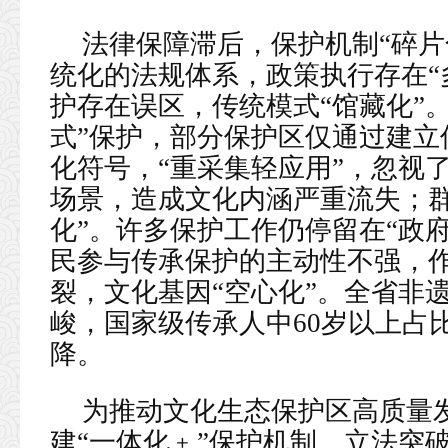
法律保障滞后，保护机制“碎片
统化的法规体系，政策执行存在“
护存在误区，传统模式“馆藏化”
式”保护，部分保护区仅通过建立
化符号，“重采集轻应用”，忽视
场景，造成文化内涵严重流失；群
化”。许多保护工作仍停留在“政
民参与传承保护的主动性不强，
裂，文化基因“空心化”。全省非
峻，国家级传承人中60岁以上占
降。
为推动文化生态保护区高质量
建“一体化﹢”保护机制。立法突