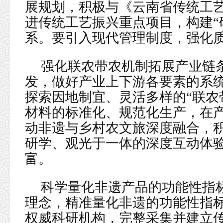
展规划，积极与《云南省传统工
进传统工艺振兴重点项目，构建“
系。要引入现代管理制度，强化
强化联农带农机制拓展产业链
发，做好产业上下游各要素的系
探索因地制宜、灵活多样的“联农
材料的标准化、规范化生产，在
动非遗与乡村农文旅深度融合，
研学、观光于一体的深度互动体
富。
科学量化非遗产品的功能性指
理念，精准量化非遗的功能性指
权威科研机构，完整采集并建立