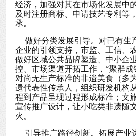
经济，加强对其在市场化发展中
及时注册商标、申请技艺专利等
承。
做好分类发展引导。对已有生
企业的引领支持，市监、工信、
做好区域公共品牌塑造、中小企
控、市场渠道开拓工作，“聚群成
对尚无生产标准的非遗美食（多
遗代表性传承人，组织研发机构
程到产品呈现过程形成标准；文
宣传推广设计，让小吃类非遗随
火。
引导推广路径创新。拓展产业