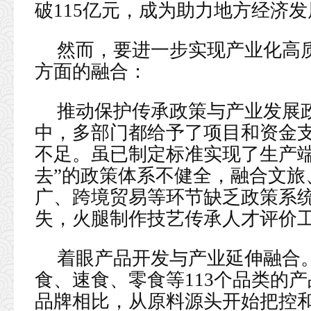
破115亿元，成为助力地方经济
然而，要进一步实现产业化高
方面的融合：
推动保护传承政策与产业发展
中，多部门都给予了项目和资金
不足。虽已制定标准实现了生产端
去”的政策体系不健全，融合文旅
广、跨境贸易等环节缺乏政策系
失，火腿制作技艺传承人才评价
着眼产品开发与产业延伸融合
食、速食、零食等113个品类的
品牌相比，从原料源头开始把控