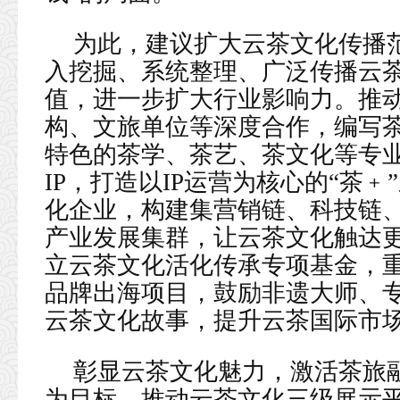
为此，建议扩大云茶文化传播
入挖掘、系统整理、广泛传播云
值，进一步扩大行业影响力。推
构、文旅单位等深度合作，编写
特色的茶学、茶艺、茶文化等专
IP，打造以IP运营为核心的“茶
化企业，构建集营销链、科技链
产业发展集群，让云茶文化触达
立云茶文化活化传承专项基金，
品牌出海项目，鼓励非遗大师、
云茶文化故事，提升云茶国际市
彰显云茶文化魅力，激活茶旅
为目标，推动云茶文化三级展示