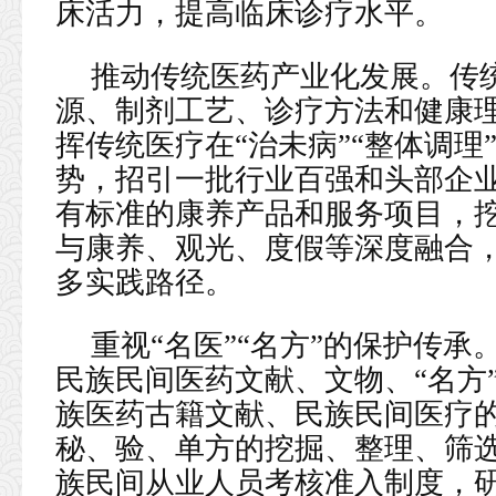
床活力，提高临床诊疗水平。
推动传统医药产业化发展。传
源、制剂工艺、诊疗方法和健康
挥传统医疗在“治未病”“整体调理
势，招引一批行业百强和头部企
有标准的康养产品和服务项目，
与康养、观光、度假等深度融合
多实践路径。
重视“名医”“名方”的保护传
民族民间医药文献、文物、“名方
族医药古籍文献、民族民间医疗
秘、验、单方的挖掘、整理、筛
族民间从业人员考核准入制度，