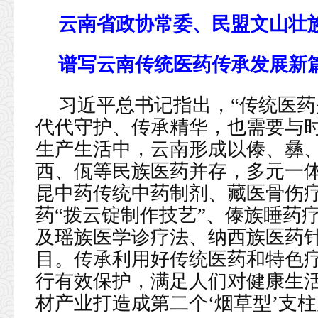
云南省政协常委、民盟文山壮
谱写云南传统医药传承发展新
习近平总书记指出，“传统医
代代守护、传承精华，也需要与时
生产生活中，云南形成以傣、彝
西、佤等民族医药并存，多元一
昆中药传统中药制剂、藏医骨伤
药“拨云锭制作技艺”、傣族睡药
及瑶族医学诊疗法、纳西族医药
目。传承利用好传统医药和特色
行有效保护，满足人们对健康生活
材产业打造成第二个‘烟草型’支