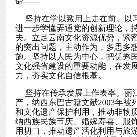
命——
坚持在学以致用上走在前。以
进一步学懂弄通党的创新理论，
夫。立足云南文化资源优势，紧
的突出问题，主动作为，多思多
施。坚持以人民为中心，把优秀
文化强省建设的重要动能，在发
力，夯实文化自信根基。
坚持在传承发展上作表率。丽江
产，纳西东巴古籍文献2003年
和文化遗产保护利用，推动非物
纳西族民族节庆、婚嫁寿喜、服
用切口，推动遗产活化利用与旅游