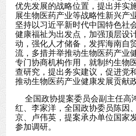
优先发展的战略位置，提出并实
展生物医药产业等战略性新兴产
坚持以习近平新时代中国特色社
健康福祉为出发点，加强顶层设
动，强化人才储备，发挥海南自
流，多措并举推动生物医药产业
专门协商机构作用，就制约生物
查研究，提出务实建议，促进党
推动生物医药产业健康发展贡献
全国政协提案委员会副主任高
红、李家洋，全国政协委员陈因
京、卢伟英，提案承办单位国家
参加调研。