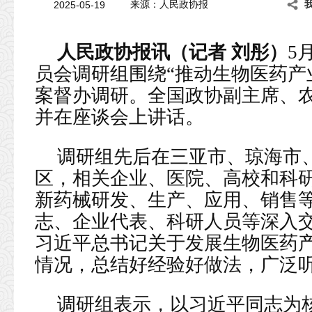
2025-05-19
来源：人民政协报
人民政协报讯（记者 刘彤）
5
员会调研组围绕“推动生物医药产
案督办调研。全国政协副主席、
并在座谈会上讲话。
调研组先后在三亚市、琼海市
区，相关企业、医院、高校和科
新药械研发、生产、应用、销售
志、企业代表、科研人员等深入
习近平总书记关于发展生物医药
情况，总结好经验好做法，广泛
调研组表示，以习近平同志为