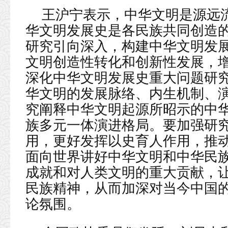
王沪宁表示，中华文明是源远
华文明发展史是各民族共同创造
研究引向深入，构建中华文明发
文明创造性转化和创新性发展，
深化中华文明发展史重大问题研
华文明的发展脉络、内生机制、
究阐释中华文明起源所昭示的中
族多元一体演进格局。要加强研
用，更好发挥以史育人作用，推
面向世界讲好中华文明和中华民
成就和对人类文明的重大贡献，
民族精神，从而加深对当今中国
论氛围。