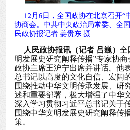
12月6日，全国政协在北京召开
协商会。中共中央政治局常委、全国
民政协报记者 姜贵东 摄
人民政协报讯（记者 吕巍）
全
明发展史研究阐释传播”专家协商
政协主席王沪宁出席并讲话。他
总书记以高度的文化自信、宏阔
围绕推动中华文明传承发展、研
述和重要部署，极大增强了中华
深入学习贯彻习近平总书记关于
围绕中华文明发展史研究阐释传
策。