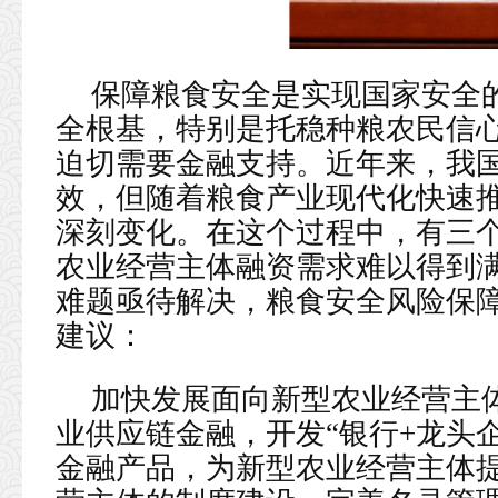
保障粮食安全是实现国家安全
全根基，特别是托稳种粮农民信
迫切需要金融支持。近年来，我
效，但随着粮食产业现代化快速
深刻变化。在这个过程中，有三
农业经营主体融资需求难以得到
难题亟待解决，粮食安全风险保
建议：
加快发展面向新型农业经营主
业供应链金融，开发“银行+龙头
金融产品，为新型农业经营主体