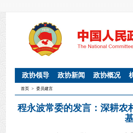
政协领导
政协新闻
政协概况
首页
>
委员建言
程永波常委的发言：深耕农