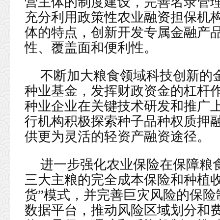
营主体的制度建设，完善名录管
充分利用政策性农业融资担保机
体的特点，创新开发专属金融产
性、覆盖面和便利性。
不断加大粮食领域科技创新的
种业基金，发挥财政资金的杠杆
种业企业在关键技术研发和推广
行机构积极探索种子品种权质押
供更为灵活的轻资产融资途径。
进一步强化农业保险在保障粮
三大主粮的完全成本保险和种植收
货”模式，并完善巨灾风险的保险
数据平台，推动风险区域划分和