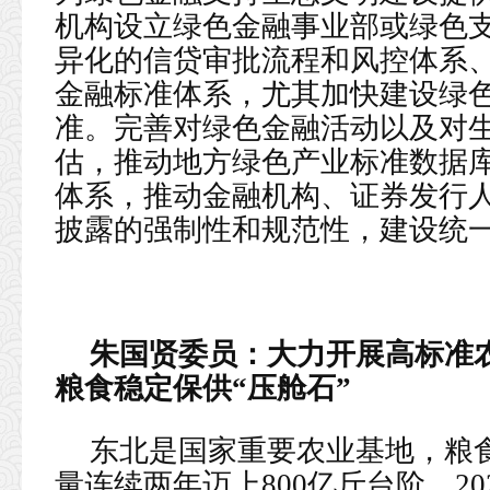
机构设立绿色金融事业部或绿色
异化的信贷审批流程和风控体系
金融标准体系，尤其加快建设绿
准。完善对绿色金融活动以及对
估，推动地方绿色产业标准数据
体系，推动金融机构、证券发行
披露的强制性和规范性，建设统
朱国贤委员：
大力开展高标准
粮食稳定保供“压舱石”
东北是国家重要农业基地，粮食
量连续两年迈上800亿斤台阶，2