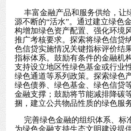
丰富金融产品和服务供给，让
源不断的“活水”。通过建立绿色
构增加绿色资产配置、强化环境
推广考核要求。探索将绿色信贷
色信贷实施情况关键指标评价结
指标体系。鼓励有条件的金融机
支持设立地区性绿色基金或行业
绿色通道等系列政策。探索绿色
绿色债券、绿色基金、绿色信贷
金融支撑；鼓励将节能减排降碳
捆，建立公共物品性质的绿色服
完善绿色金融的组织体系、标
为绿色金融支持生态文明建设提