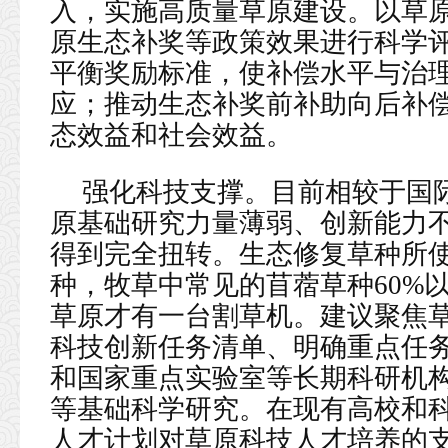
入，实施高质量草原建设。以草
原生态补奖等政策效果进行科学
平衡奖励标准，使补偿水平与治
应；推动生态补奖前补助向后补
态效益和社会效益。
强化科技支撑。目前相较于国
原基础研究力量薄弱、创新能力
得到完全扭转。生态修复草种所
种，牧草中常见的苜蓿草种60%以
草原才有一台割草机。建议聚焦
科技创新任务清单、明确重点任
和国家重点实验室等长期科研机
等基础科学研究。在现有高校和
人才计划对草原科技人才培养的