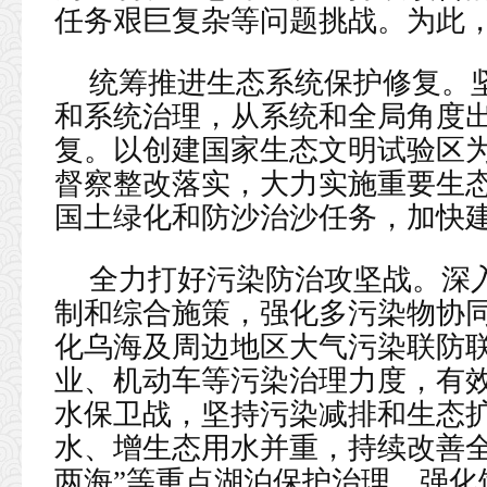
任务艰巨复杂等问题挑战。为此
统筹推进生态系统保护修复。
和系统治理，从系统和全局角度
复。以创建国家生态文明试验区
督察整改落实，大力实施重要生
国土绿化和防沙治沙任务，加快
全力打好污染防治攻坚战。深
制和综合施策，强化多污染物协
化乌海及周边地区大气污染联防
业、机动车等污染治理力度，有
水保卫战，坚持污染减排和生态
水、增生态用水并重，持续改善全
两海”等重点湖泊保护治理，强化