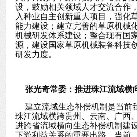
设，鼓励相关领域人才交流合作
入种业自主创新重大项目，强化
能力建设；建立完善的草原机械
机械研发体系建设；整合现有国
源，建设国家草原机械装备科技
研发力度。
张光奇常委：
推进珠江流域横
建立流域生态补偿机制是当前
珠江流域横跨贵州、云南、广西
进跨省流域横向生态补偿机制建
下游利益关系的重要出路。当前