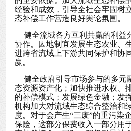
的重要依据。加大流域生态补偿
经验和成效，引导全社会牢固树
态补偿工作营造良好舆论氛围。
健全流域各方互利共赢的利益
协作。因地制宜发展生态农业、
进跨省流域上下游共同保护和协
赢。
健全政府引导市场参与的多元
态资源资产化；加快推进水权、
的补偿模式；发展绿色金融；发
机构加大对流域生态综合整治和
度。对于会产生“三废”的重污染
保险，这部分保费收入一部分用