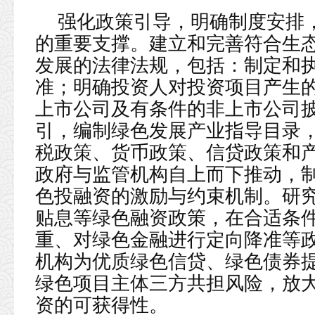
强化政策引导，明确制度安排
的重要支撑。建立和完善符合生
发展的法律法规，包括：制定和
准；明确投资人对投资项目产生
上市公司及有条件的非上市公司
引，编制绿色发展产业指导目录
税政策、货币政策、信贷政策和
政府与监管机构自上而下推动，
色投融资的激励与约束机制。研
贴息等绿色融资政策，在合适条
重、对绿色金融进行定向降准等
机构为优质绿色信贷、绿色债券
绿色项目主体三方共担风险，放
资的可获得性。