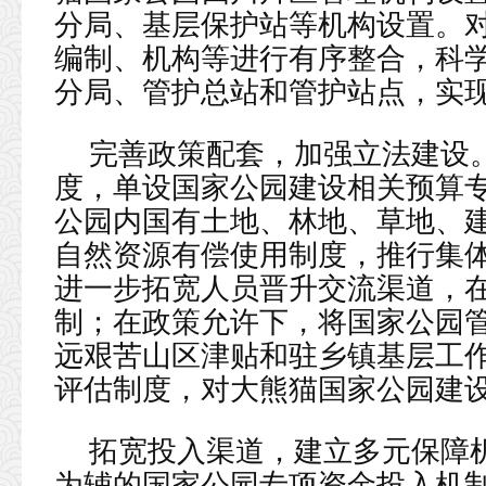
分局、基层保护站等机构设置。
编制、机构等进行有序整合，科
分局、管护总站和管护站点，实现
完善政策配套，加强立法建设
度，单设国家公园建设相关预算
公园内国有土地、林地、草地、
自然资源有偿使用制度，推行集
进一步拓宽人员晋升交流渠道，
制；在政策允许下，将国家公园
远艰苦山区津贴和驻乡镇基层工
评估制度，对大熊猫国家公园建
拓宽投入渠道，建立多元保障
为辅的国家公园专项资金投入机