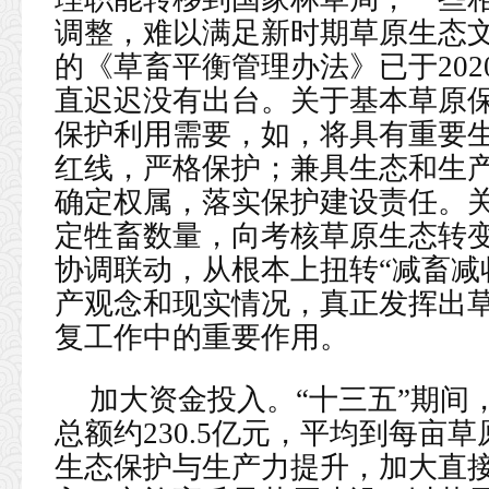
调整，难以满足新时期草原生态
的《草畜平衡管理办法》已于20
直迟迟没有出台。关于基本草原
保护利用需要，如，将具有重要
红线，严格保护；兼具生态和生
确定权属，落实保护建设责任。
定牲畜数量，向考核草原生态转
协调联动，从根本上扭转“减畜减
产观念和现实情况，真正发挥出
复工作中的重要作用。
加大资金投入。“十三五”期间
总额约230.5亿元，平均到每亩草
生态保护与生产力提升，加大直