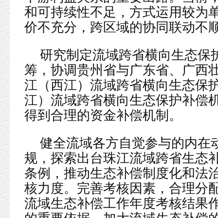
和可持续性不足，方式运用较为
价不充分，跨区域的协同联动不
研究制定流域跨省横向生态保
筹，协调贵州省与广东省、广西
江（西江）流域跨省横向生态保
江）流域跨省横向生态保护补偿
得到合理的资金补偿机制。
健全流域各方自觉参与的内在
规，探索出台珠江流域跨省生态
条例，推动生态补偿制度化和法
核力度。完善考核因素，合理分
流域生态补偿工作年度考核结果