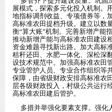
多管齐下提升建设质量。巩固深
展模式，探索多元化投入机制。
地指标调剂收益、专项债券等，
高标准农田提档升级。建立以数
衡“算大账”机制。完善新增产能
推动新增产能与高标准农田建设
资金难题寻找新出路。加大高标
秸秆还田、水肥一体化、深松深
设技术规范中。加强高标准农田
专业管护人员、专业合作组织等
保障，由省级财政安排高标准农
层各级财政投入，村级公共运行
高标准农田建后管护。
多措并举强化要素支撑。强化