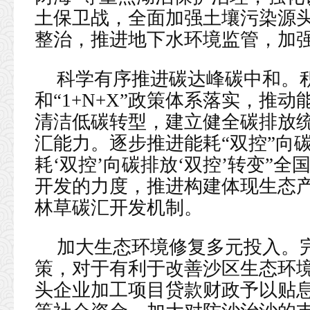
土保卫战，全面加强土壤污染源
整治，推进地下水环境监管，加
科学有序推进碳达峰碳中和。
和“1+N+X”政策体系落实，推
清洁低碳转型，建立健全碳排放
汇能力。逐步推进能耗“双控”向碳
耗‘双控’向碳排放‘双控’转变”
开发的力度，推进构建体现生态
林草碳汇开发机制。
加大生态环境修复多元投入。
策，对于有利于改善沙区生态环
头企业加工项目贷款财政予以贴