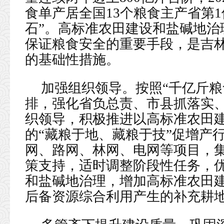
食单产居全国13个粮食主产省第
石”。高标准农田建设和盐碱地治
保证粮食安全的重要手段，是吉林
的基础性措施。
加强组织领导。按照“千亿斤粮
排，强化省负总责、市县抓落实
织领导，积极推进以高标准农田
的“藏粮于地、藏粮于技”促增产
网、路网、林网、电网等项目，
策支持，适时调整阶段性任务，
和盐碱地治理，增加高标准农田
后备资源综合利用产生的补充耕