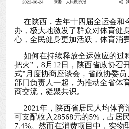
2022-08-24
来源：人民政协报
在陕西，去年十四届全运会和
办，极大地激发了群众对体育健
心，全民健身更加活跃，体育消
如何在持续释放全运效应的过
把火”，8月12日，陕西省政协召
式”月度协商座谈会，省政协委员
部门负责人一起，为推动全省体
商交流，凝聚共识。
2021年，陕西省居民人均体育消
可支配收入28568元的5%，占居
7.4%。然而在消费项目中，实