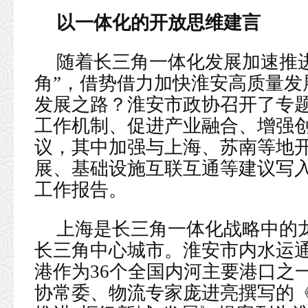
以一体化的开放思维建言
随着长三角一体化发展加速推
角”，借势借力加快淮安高质量发
发展之路？淮安市政协召开了专
工作机制、促进产业融合、增强创
议，其中加强与上海、苏南等地
展、基础设施互联互通等建议写
工作报告。
上海是长三角一体化战略中的
长三角中心城市。淮安市内水运通
港作为36个全国内河主要港口之一
协常委、物流专家庞进亮撰写的《