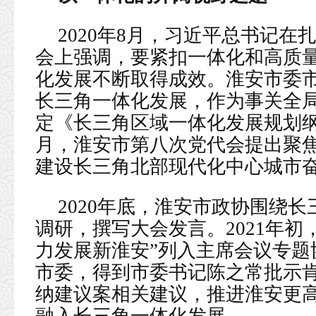
2020年8月，习近平总书记
会上强调，要紧扣一体化和高质
化发展不断取得成效。淮安市委
长三角一体化发展，作为事关全
定《长三角区域一体化发展规划纲要
月，淮安市第八次党代会提出聚焦
建设长三角北部现代化中心城市
2020年底，淮安市政协围绕
调研，撰写大会发言。2021年初
力发展新淮安”列入主席会议专题
市委，得到市委书记陈之常批示
纳建议案相关建议，推进淮安更