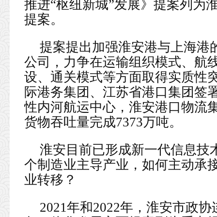
推进“枢纽新城”发展》提案列为
提案。
提案提出加强淮安港与上海港
公司，力争在运输组织模式、航
设、通关模式等方面取得实质性
际港务集团、江苏省港口集团签
性内河航运中心，淮安港口物流集
货物吞吐量完成7373万吨。
淮安目前已形成新一代信息技
个制造业主导产业，如何主动承
业转移？
2021年和2022年，淮安市