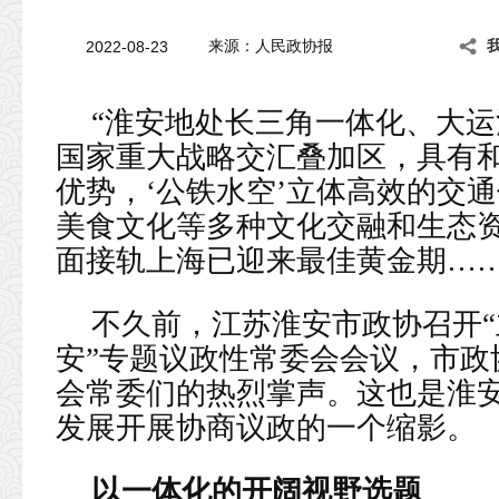
2022-08-23
来源：人民政协报
“淮安地处长三角一体化、大
国家重大战略交汇叠加区，具有
优势，‘公铁水空’立体高效的交
美食文化等多种文化交融和生态
面接轨上海已迎来最佳黄金期……
不久前，江苏淮安市政协召开“
安”专题议政性常委会会议，市政
会常委们的热烈掌声。这也是淮
发展开展协商议政的一个缩影。
以一体化的开阔视野选题