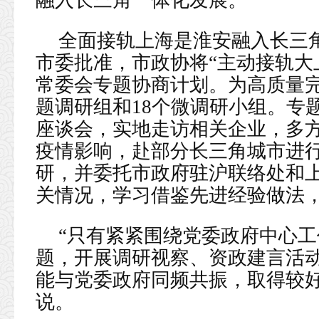
融入长三角一体化发展。
全面接轨上海是淮安融入长三
市委批准，市政协将“主动接轨大
常委会专题协商计划。为高质量
题调研组和18个微调研小组。专
座谈会，实地走访相关企业，多
疫情影响，赴部分长三角城市进
研，并委托市政府驻沪联络处和
关情况，学习借鉴先进经验做法
“只有紧紧围绕党委政府中心
题，开展调研视察、资政建言活
能与党委政府同频共振，取得较好
说。