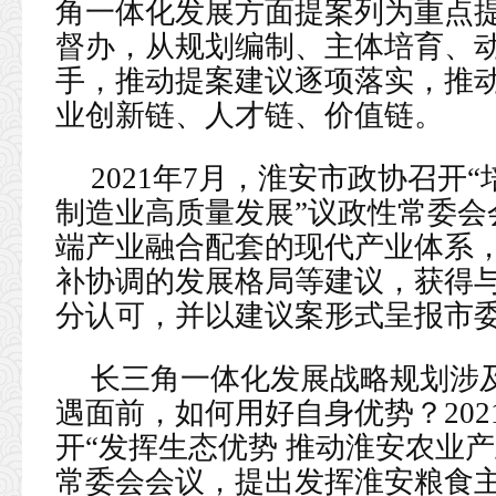
角一体化发展方面提案列为重点
督办，从规划编制、主体培育、
手，推动提案建议逐项落实，推
业创新链、人才链、价值链。
2021年7月，淮安市政协召开
制造业高质量发展”议政性常委会
端产业融合配套的现代产业体系
补协调的发展格局等建议，获得
分认可，并以建议案形式呈报市
长三角一体化发展战略规划涉及
遇面前，如何用好自身优势？202
开“发挥生态优势 推动淮安农业
常委会会议，提出发挥淮安粮食