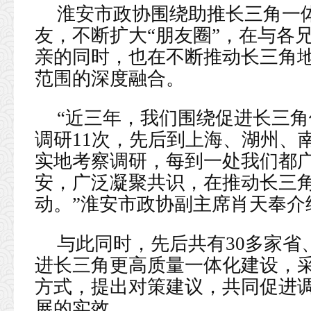
淮安市政协围绕助推长三角一
友，不断扩大“朋友圈”，在与各
亲的同时，也在不断推动长三角
范围的深度融合。
“近三年，我们围绕促进长三
调研11次，先后到上海、湖州、
实地考察调研，每到一处我们都
安，广泛凝聚共识，在推动长三
动。”淮安市政协副主席肖天奉介
与此同时，先后共有30多家省
进长三角更高质量一体化建设，
方式，提出对策建议，共同促进
展的实效。