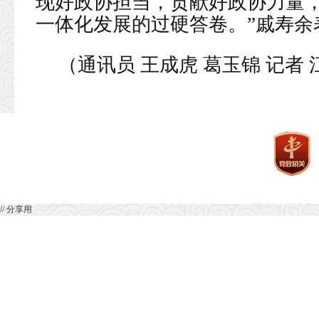
现好政协担当，贡献好政协力量
一体化发展的过硬答卷。”戚寿余
（通讯员 王成虎 葛玉锦 记者 
// 分享用