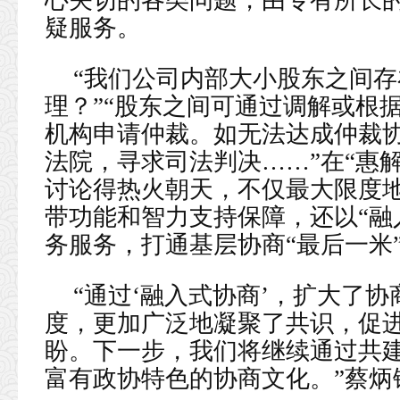
心关切的各类问题，由专有所长
疑服务。
“我们公司内部大小股东之间
理？”“股东之间可通过调解或根
机构申请仲裁。如无法达成仲裁
法院，寻求司法判决……”在“惠
讨论得热火朝天，不仅最大限度地
带功能和智力支持保障，还以“融
务服务，打通基层协商“最后一米
“通过‘融入式协商’，扩大了
度，更加广泛地凝聚了共识，促
盼。下一步，我们将继续通过共
富有政协特色的协商文化。”蔡炳