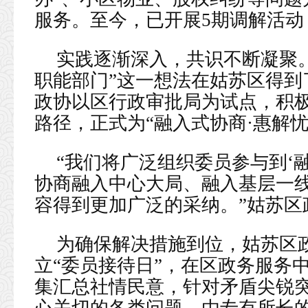
服务。至今，已开展5期调解活动
实践逐渐深入，共识不断凝聚
职能部门”这一想法在姑苏区得到
政协以区行政审批局为试点，积
路径，正式为“融入式协商·惠解
“我们将广泛组织委员参与到‘
协商融入中心大局、融入基层一
容得到更加广泛的采纳。”姑苏区
为确保解决措施到位，姑苏区
立“委员接待日”，在区政务服务
集汇总社情民意，针对矛盾尖锐