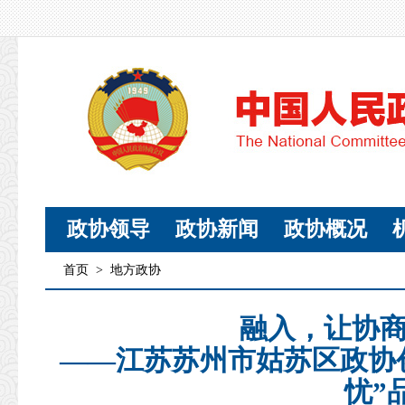
政协领导
政协新闻
政协概况
首页
>
地方政协
融入，让协
——江苏苏州市姑苏区政协
忧”