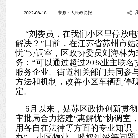
2022-08-18
来源：人民政协报
“刘委员，在我们小区里停放
解决？”日前，在江苏省苏州市姑
忧”协调室，区政协委员刘海林为
务：“可以通过超过20%业主联
服务企业、街道相关部门共同参
方法和机制，改善小区车辆乱停现
定。
6月以来，姑苏区政协创新贯彻
审批局合力搭建“惠解忧”协调室
用各自在法律等方面的专业知识，
办”、小区物业、股权纠纷等问题