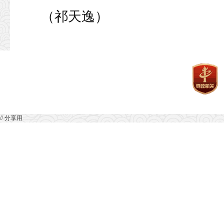
（祁天逸）
// 分享用