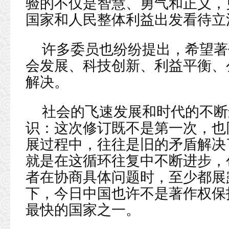
验的不仅是智慧、勇气和正义，
国家和人民整体利益出发看待立
许多委员也纷纷提出，希望著
会发展、科技创新、利益平衡、
解决。
社会的飞速发展和时代的不断
识：这次修订既不是第一次，也
展过程中，往往是旧的矛盾解决
就是在这循环往复中不断进步，
者在协商具体问题时，至少都展
下，今日中国也许不是著作权保
最快的国家之一。