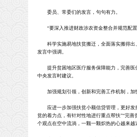
委员、常委们的发言，句句有力。
“要深入推进财政涉农资金整合并规范配
科学实施易地扶贫搬迁，全面落实搬得出
发言中强调。
提升贫困地区医疗服务保障能力，完善医
中央发言时建议。
加强规划引领，创新和完善工作机制，加
应进一步加强扶贫小额信贷管理，更好发
贫的着力点，有针对性地进行重点帮扶”“完善
个观点在空中流淌，一颗一颗炽热的心越来越