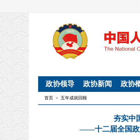
政协领导
政协新闻
政协
首页
>
五年成就回顾
夯实中
——十二届全国政