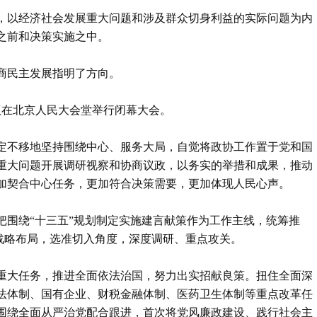
，以经济社会发展重大问题和涉及群众切身利益的实际问题为内
之前和决策实施之中。
商民主发展指明了方向。
会议在北京人民大会堂举行闭幕大会。
定不移地坚持围绕中心、服务大局，自觉将政协工作置于党和国
重大问题开展调研视察和协商议政，以务实的举措和成果，推动
加契合中心任务，更加符合决策需要，更加体现人民心声。
把围绕“十三五”规划制定实施建言献策作为工作主线，统筹推
”战略布局，选准切入角度，深度调研、重点攻关。
重大任务，推进全面依法治国，努力出实招献良策。扭住全面深
法体制、国有企业、财税金融体制、医药卫生体制等重点改革任
围绕全面从严治党配合跟进，首次将党风廉政建设、践行社会主