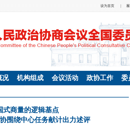
设为首页
|
履
概况
机构组成
会议活动
政协工作
委
国式商量的逻辑基点
协围绕中心任务献计出力述评