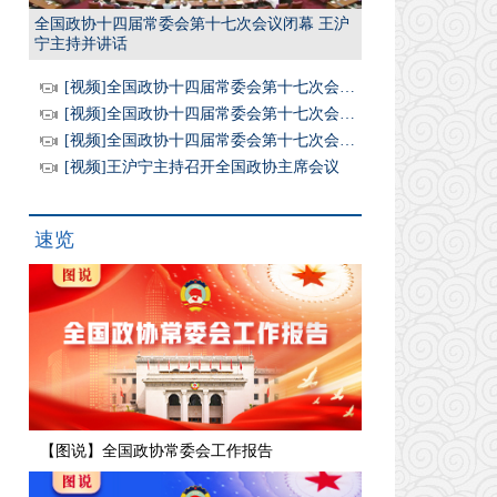
全国政协十四届常委会第十七次会议闭幕 王沪
宁主持并讲话
[视频]全国政协十四届常委会第十七次会议闭幕 王沪宁主持并讲话
[视频]全国政协十四届常委会第十七次会议举行全体会议 围绕“坚持高质量发展，推动经济持续健康发展和社会全面进步”进行大会发言 王沪宁出席
[视频]全国政协十四届常委会第十七次会议开幕 王沪宁主持 丁薛祥作报告
[视频]王沪宁主持召开全国政协主席会议
速览
【图说】全国政协常委会工作报告