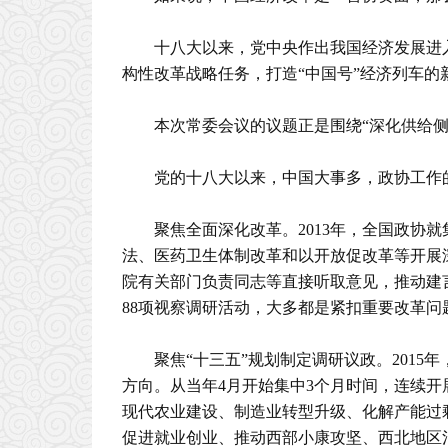
十八大以来，党中央作出我国经济发展进
构性改革战略任务，打造“中国号”经济列车的
本次常委会议的议题正是围绕“深化供给
党的十八大以来，中国大事多，政协工作
聚焦全面深化改革。2013年，全国政协
法、医药卫生体制改革和以开放促改革等开展
院有关部门负责同志等直接听取意见，推动建言
88项视察调研活动，大多都是紧扣重要改革
聚焦“十三五”规划制定调研议政。2015
方向。从当年4月开始集中3个月时间，连续开
现代农业建设、制造业转型升级、化解产能过
促进就业创业、推动西部小康攻坚、西北地区