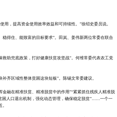
置使用，提高资金使用效率效益和可持续性。”徐绍史委员说。
、稳得住、能致富的目标要求”。田岚、姜伟新两位常委在联合
保救助兜底政策，打好健康扶贫攻坚战”。何维常委代表农工党
快补齐区域性整体贫困这块短板”。陈锡文常委建议。
挥金融在精准扶贫、精准脱贫中的作用”“紧紧抓住残疾人精准脱
贫困人口退出机制，强化动态管理，确保稳定脱贫”……一个一
近。