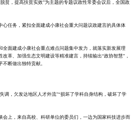
精准脱贫，提高扶贫实效”为主题的专题议政性常委会议后，全国政
中心任务，紧扣全面建成小康社会重大问题议政建言的具体体
和全面建成小康社会重点难点问题集中发力，就落实新发展理
性改革、加强生态文明建设等精准建言，持续输出“政协智慧”，
平不断做出独特贡献。
场失调，欠发达地区人才外流”“损坏了学科自身结构，破坏了学
商座谈会上，来自高校、科研单位的委员们，一边为国家科技进步而