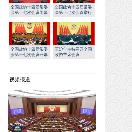
全国政协十四届常委
全国政协十四届常委
会第十七次会议闭幕
会第十七次会议举行
王沪宁主持并讲话
全体会议 王沪宁出席
全国政协十四届常委
王沪宁主持召开全国
会第十七次会议开幕
政协主席会议
王沪宁主持 丁薛祥作
报告
视频报道