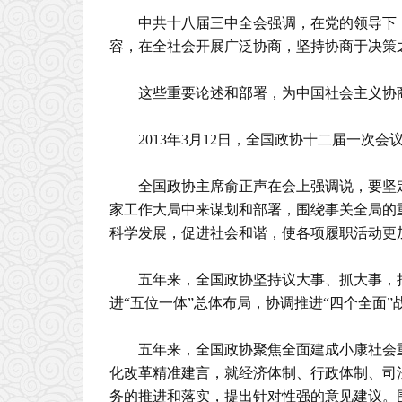
中共十八届三中全会强调，在党的领导下
容，在全社会开展广泛协商，坚持协商于决策
这些重要论述和部署，为中国社会主义协
2013年3月12日，全国政协十二届一次
全国政协主席俞正声在会上强调说，要坚
家工作大局中来谋划和部署，围绕事关全局的
科学发展，促进社会和谐，使各项履职活动更
五年来，全国政协坚持议大事、抓大事，
进“五位一体”总体布局，协调推进“四个全面
五年来，全国政协聚焦全面建成小康社会
化改革精准建言，就经济体制、行政体制、司
务的推进和落实，提出针对性强的意见建议。