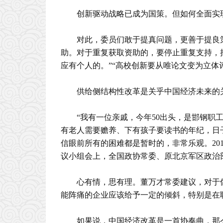
创新驱动战略已成为国策。但如何全面实
对此，委员们敢于提真问题，更善于提良
助。对于重复获取资助的，要停止重复支持，
应有个人的。”“高校创新要从唯论文变为立体
供给侧结构性改革是关乎中国经济未来的
“我有一位亲戚，今年50出头，是邯钢职
有老人需要赡养、下有孩子要读书的年纪，日
信眼前所有的困难都是暂时的，非常乐观。20
议小组会上，全国政协常委、原北京军区政治
心有情，思有理。董万才常委建议，对于
能阵痛的企业应该给予一定的倾斜，特别是在
如果说，中国经济改革是一首协奏曲，那