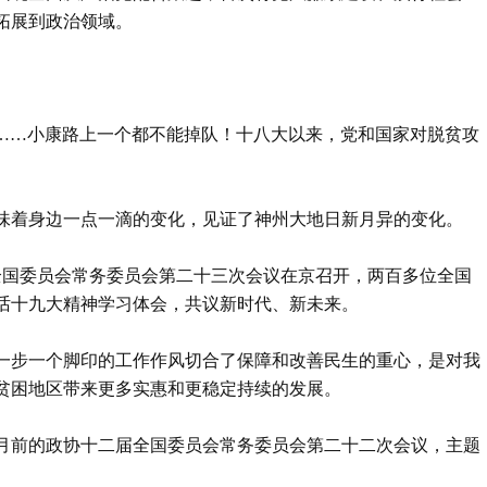
拓展到政治领域。
万人……小康路上一个都不能掉队！十八大以来，党和国家对脱贫攻
味着身边一点一滴的变化，见证了神州大地日新月异的变化。
十二届全国委员会常务委员会第二十三次会议在京召开，两百多位全国
话十九大精神学习体会，共议新时代、新未来。
一步一个脚印的工作作风切合了保障和改善民生的重心，是对我
贫困地区带来更多实惠和更稳定持续的发展。
月前的政协十二届全国委员会常务委员会第二十二次会议，主题