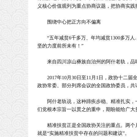
义核心价值观列为重点协商议题，把协商实践
围绕中心把正方向不偏离
“五年减贫6千多万、年均减贫1300多
坚的力度前所未有！”
来自四川凉山彝族自治州的阿什老轨，品
2017年10月30日至11月1日，政协
政协常委、部分列席会议的全国政协委员，共
阿什老轨说，这种蹄疾步稳、精准扎实，
们党根本宗旨一以贯之的重申，期盼能给广大
精准扶贫正是全国政协关注的重点。两个
就是“实施精准扶贫中存在的问题和建议”。