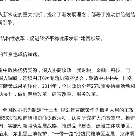
入新常态的重大判断，提出了新发展理念，部署了推动供给侧结
新引擎。
侧结构性改革，促进经济平稳健康发展”建言献策。
的节奏也成倍加速。
就集中政协优势资源，深入协商议政，就财税、金融、科技、司
深入调研，连续召开6次专题协商座谈会，邀请中共中央、国务
献策成果的转化。2014年，全国政协全年25项重要协商活动和
问题展开，做到聚焦改革、建言改革、服务改革。
年，全国政协把为制定“十三五”规划建言献策作为服务大局的主攻
展56次视察调研和协商议政活动，认真研究扩大消费需求、推进
剩、实施创新驱动发展战略、推进品牌建设、建设主体功能区、
治水、东北黑土地保护、“一带一路”沿线民族地区发展、京津冀