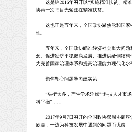
这是继2016年召开以“实施精准扶贫、
协再一次把目光聚焦在精准扶贫。
这也正是五年来，全国政协聚焦党和国家
现。
五年来，全国政协瞄准经济社会重大问题
念、促进经济平稳健康发展、推进供给侧结构
为完善国家治理体系和提高治理能力现代化水
聚焦靶心问题导向建实策
“头衔太多，产生学术浮躁”“科技人才市
科平衡”……
2017年9月7日召开的全国政协双周协
欣喜，一边为科技发展中遇到的问题而忧虑。