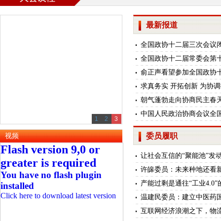
最新报道
全国政协十二届三次会议
全国政协十二届常委会第十
俞正声看望参加全国政协十
求真务实 开拓创新 为协调
朝气蓬勃走向协商民主春
中国人民政治协商会议全国
1
2
3
委员履职
视频
Flash version 9,0 or
让社会互信的“聚能池”发
greater is required
许皞委员：未来种地还看
You have no flash plugin
产能过剩是通往“工业4.0”
installed
Click here to download latest version
温建民委员：建立中医药
互联网经济浪潮之下，物