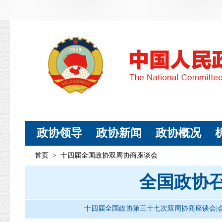
政协领导
政协新闻
政协概况
首页
>
十四届全国政协双周协商座谈会
全国政协
十四届全国政协第三十七次双周协商座谈会|会