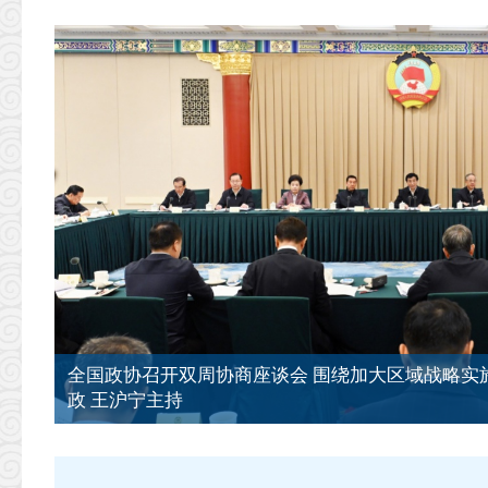
全国政协召开双周协商座谈会 围绕加大区域战略实
政 王沪宁主持