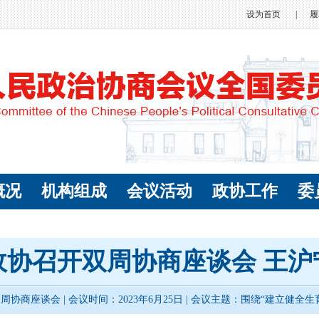
设为首页
|
履
概况
机构组成
会议活动
政协工作
委
政协召开双周协商座谈会 王沪
协商座谈会 | 会议时间：2023年6月25日 | 会议主题：围绕“建立健全