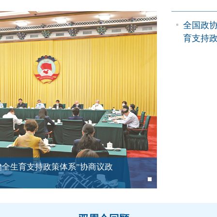
双周会专
全国政协
育支持政
健全生育支持政策体系”协商议政