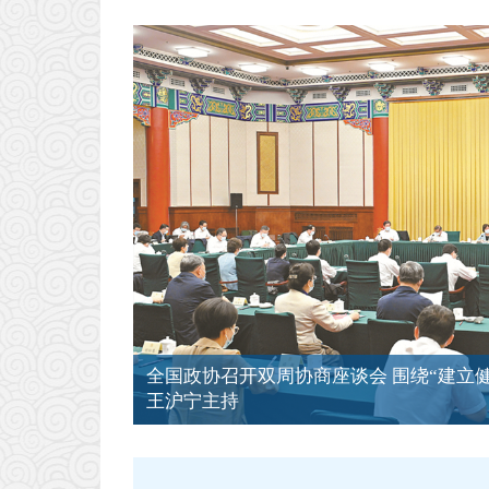
全国政协召开双周协商座谈会 围绕“建立
王沪宁主持