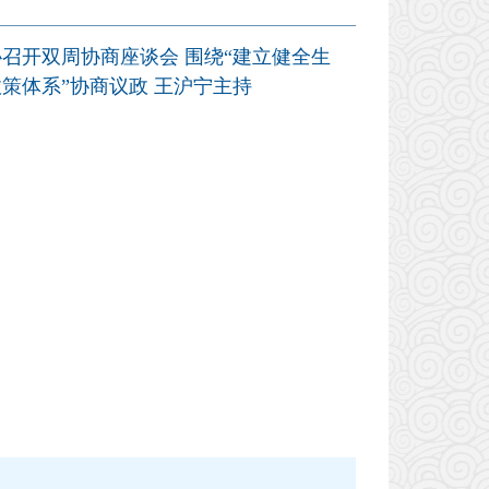
用
召开双周协商座谈会 围绕“建立健全生
策体系”协商议政 王沪宁主持