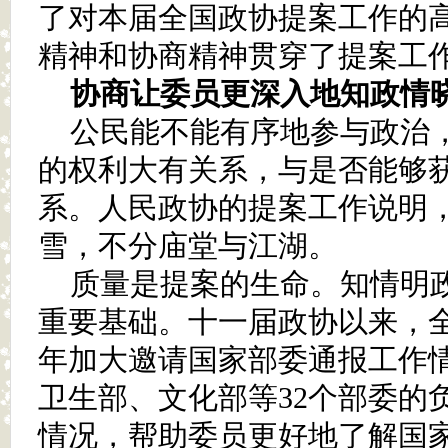
了对本届全国政协提案工作的
精神和协商精神贯穿了提案工
协商让委员更深入地知政情
公民能不能有序地参与政治
的权利大有关系，与是否能够
系。人民政协的提案工作说明
雪，不分庙堂与江湖。
质量是提案的生命。知情明
重要基础。十一届政协以来，
年加大邀请国家部委通报工作
卫生部、文化部等32个部委的
情况，帮助委员更好地了解国