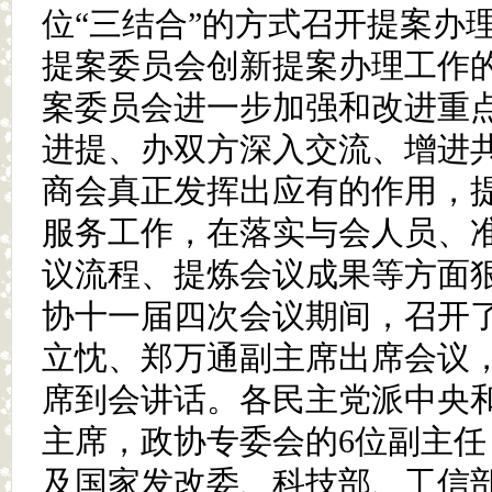
位“三结合”的方式召开提案办
提案委员会创新提案办理工作
案委员会进一步加强和改进重
进提、办双方深入交流、增进
商会真正发挥出应有的作用，
服务工作，在落实与会人员、
议流程、提炼会议成果等方面
协十一届四次会议期间，召开
立忱、郑万通副主席出席会议
席到会讲话。各民主党派中央和
主席，政协专委会的6位副主任
及国家发改委、科技部、工信部