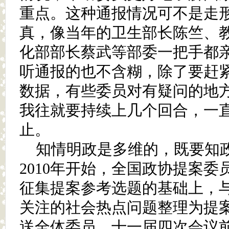
重点。这种通报情况可不是走
真，像当年的卫生部长陈竺、
化部部长蔡武等部委一把手都
听通报的也不含糊，除了要赶
数据，有些委员对有疑问的地
我往就要持续上几个回合，一
止。
知情明政是多维的，既要知
2010年开始，全国政协提案
征集提案参考选题的基础上，
关注的社会热点问题整理为提
送全体委员。十一届四次会议