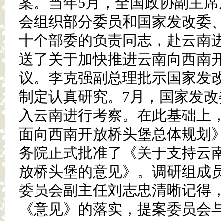
案。当年5月，全国政协副主
会组织部分委员和国家发改委
十个部委的负责同志，赴云南
送了关于加快推进云南向西南
议。李克强副总理批示国家发改
制定认真研究。7月，国家发
入云南进行考察。在此基础上
面向西南开放桥头堡总体规划》。
务院正式批准了《关于支持云
放桥头堡的意见》。调研组成
委员会副主任刘志忠清晰记得，2
《意见》的落实，提案委员会