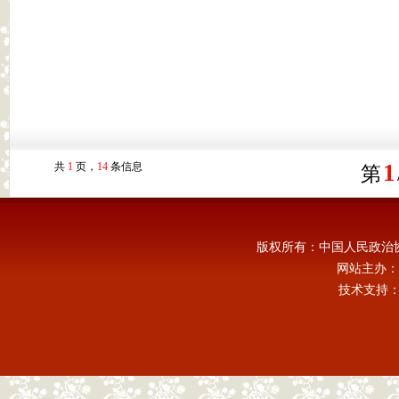
1
共
1
页，
14
条信息
第
版权所有：中国人民政治
网站主办：
技术支持：