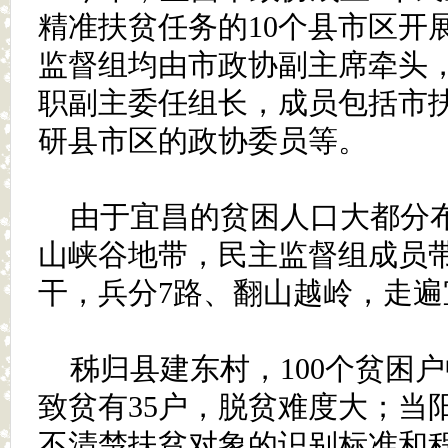
精准扶贫任务的10个县市区开
监督组均由市政协副主席牵头
职副主委任组长，成员包括市
研县市区的政协委员等。
由于宜昌的贫困人口大都分
山峡谷地带，民主监督组成员
干，兵分7路、翻山越岭，走遍
秭归县建东村，100个贫困
致贫有35户，脱贫难度大；当
不清楚扶贫对象的识别标准和