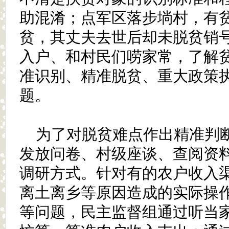
助混淆；点军区落步埫村，有
贫，其丈夫去世后却未脱贫销
入户、和村民们唠家常，了解
准识别、精准脱贫、重大政策
题。
为了对脱贫难点作出精准判
发放问卷、村级座谈、查阅资
调研方式。针对有的农户收入
离土离乡等原因造成的实际操
等问题，民主监督组通过听当