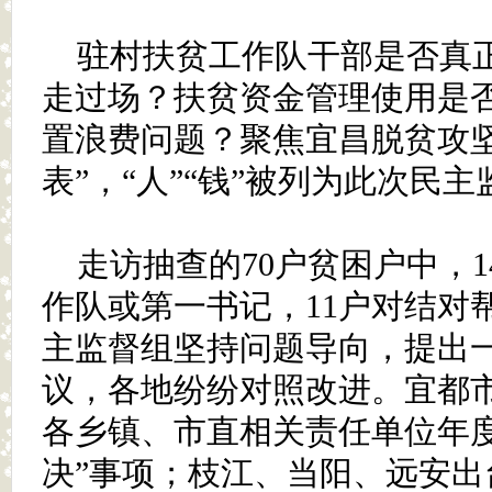
驻村扶贫工作队干部是否真
走过场？扶贫资金管理使用是
置浪费问题？聚焦宜昌脱贫攻坚
表”，“人”“钱”被列为此次民
走访抽查的70户贫困户中，
作队或第一书记，11户对结对
主监督组坚持问题导向，提出
议，各地纷纷对照改进。宜都
各乡镇、市直相关责任单位年度
决”事项；枝江、当阳、远安出