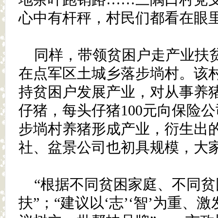
心中有杆秤，村民们都看在眼里
同样，带领贫困户走产业扶
在点军区土城乡落步埫村。该
持贫困户发展产业，对从事养
仔猪，每头仔猪100元向保险
步埫村养猪形成产业，衍生出
社、盆景公司也初具规模，大
“根据不同贫困家庭、不同
扶”；“建议以‘志’‘智’为重、