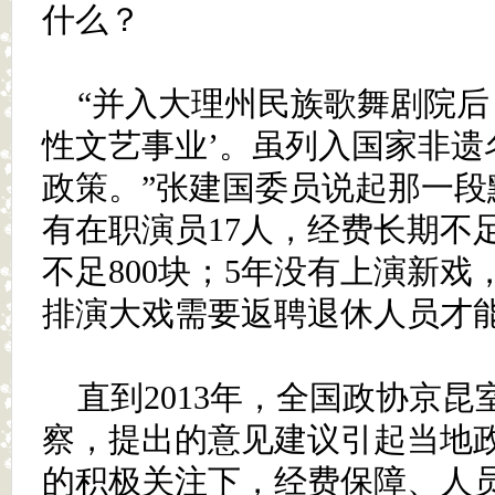
什么？
“并入大理州民族歌舞剧院后
性文艺事业’。虽列入国家非遗
政策。”张建国委员说起那一段
有在职演员17人，经费长期不足
不足800块；5年没有上演新
排演大戏需要返聘退休人员才能
直到2013年，全国政协京
察，提出的意见建议引起当地
的积极关注下，经费保障、人