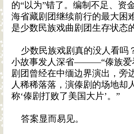
的“以为”错了。编制不足、资
海省藏剧团继续前行的最大困
是少数民族戏曲剧团生存状态
少数民族戏剧真的没人看吗
小故事发人深省———“傣族爱
剧团曾经在中缅边界演出，旁
人稀稀落落，演傣剧的场地却
称‘傣剧打败了美国大片’。”
答案显而易见。