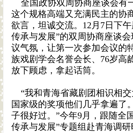
全国政协双周协商座谈会有一
这个规格高端又充满民主的协
欲言，坦诚交流。12月7日下
传承与发展”的双周协商座谈会
议气氛，让第一次参加会议的
族戏剧学会名誉会长、76岁高
放下顾虑，拿起话筒。
“我和青海省藏剧团相识相交
国家级的奖项他们几乎拿遍了
子很好过。”今年9月，跟随全
传承与发展”专题组赴青海调研