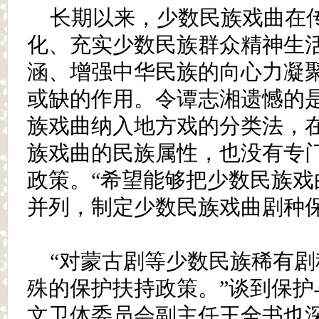
长期以来，少数民族戏曲在
化、充实少数民族群众精神生
涵、增强中华民族的向心力凝
或缺的作用。令谭志湘遗憾的
族戏曲纳入地方戏的分类法，
族戏曲的民族属性，也没有专
政策。“希望能够把少数民族戏
并列，制定少数民族戏曲剧种保
“对蒙古剧等少数民族稀有
殊的保护扶持政策。”谈到保护
文卫体委员会副主任王全书也