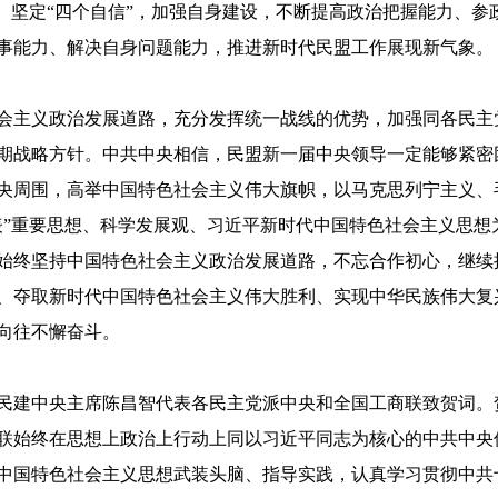
、坚定“四个自信”，加强自身建设，不断提高政治把握能力、参
事能力、解决自身问题能力，推进新时代民盟工作展现新气象。
会主义政治发展道路，充分发挥统一战线的优势，加强同各民主
期战略方针。中共中央相信，民盟新一届中央领导一定能够紧密
央周围，高举中国特色社会主义伟大旗帜，以马克思列宁主义、
表”重要思想、科学发展观、习近平新时代中国特色社会主义思想
始终坚持中国特色社会主义政治发展道路，不忘合作初心，继续
、夺取新时代中国特色社会主义伟大胜利、实现中华民族伟大复
向往不懈奋斗。
民建中央主席陈昌智代表各民主党派中央和全国工商联致贺词。
联始终在思想上政治上行动上同以习近平同志为核心的中共中央
中国特色社会主义思想武装头脑、指导实践，认真学习贯彻中共