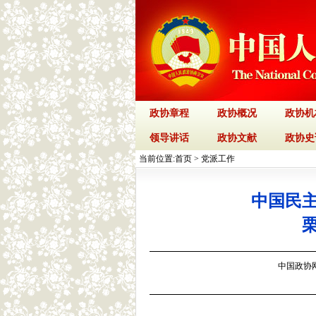
政协章程
政协概况
政协机
领导讲话
政协文献
政协史
当前位置:
首页
>
党派工作
中国民
中国政协网 