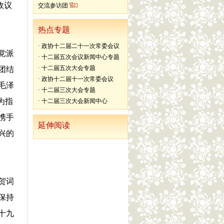
政议
交流参访团
热点专题
·
政协十二届二十一次常委会议
党派
·
十二届五次会议新闻中心专题
·
十二届五次大会专题
团结
·
政协十二届十一次常委会议
毛泽
·
十二届三次大会专题
为指
·
十二届三次大会新闻中心
携手
延伸阅读
兴的
贺词
保持
十九