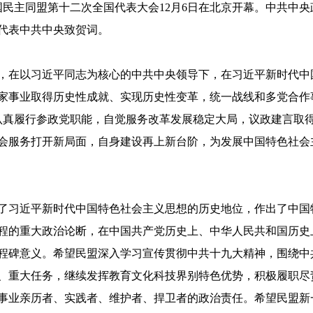
国民主同盟第十二次全国代表大会12月6日在北京开幕。中共中央
代表中共中央致贺词。
，在以习近平同志为核心的中共中央领导下，在习近平新时代中
家事业取得历史性成就、实现历史性变革，统一战线和多党合作
认真履行参政党职能，自觉服务改革发展稳定大局，议政建言取
会服务打开新局面，自身建设再上新台阶，为发展中国特色社会
了习近平新时代中国特色社会主义思想的历史地位，作出了中国
程的重大政治论断，在中国共产党历史上、中华人民共和国历史
程碑意义。希望民盟深入学习宣传贯彻中共十九大精神，围绕中
、重大任务，继续发挥教育文化科技界别特色优势，积极履职尽
事业亲历者、实践者、维护者、捍卫者的政治责任。希望民盟新