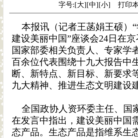
字号:[
大
][
中
][
小
]
打印
本报讯（记者王菡娟王硕）“
建设美丽中国”座谈会24日在
国家部委相关负责人、专家学
百余位代表围绕十九大报告中
断、新特点、新目标、新要求
九大精神、推进生态文明建设
全国政协人资环委主任、国
在发言中指出，建设美丽中国
态产品。生态产品是指维系生