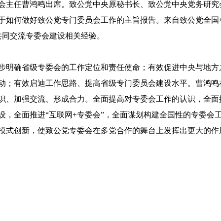
会主任曹鸿鸣出席。致公党中央原秘书长、致公党中央党务研究
于如何做好致公党专门委员会工作的主旨报告。来自致公党全国
共同交流专委会建设相关经验。
步明确省级专委会的工作定位和责任使命；有效促进中央与地方
动；有效启迪工作思路、提高省级专门委员会建设水平。曹鸿鸣
识、加强交流、形成合力。全面提高对专委会工作的认识，全面
设，全面推进“互联网+专委会”，全面谋划构建全国性的专委会
模式创新，使致公党专委会在多党合作的舞台上发挥出更大的作