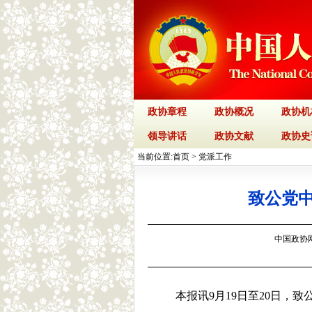
政协章程
政协概况
政协机
领导讲话
政协文献
政协史
当前位置:
首页
>
党派工作
致公党
中国政协网 
本报讯9月19日至20日，