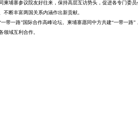
同柬埔寨参议院友好往来，保持高层互访势头，促进各专门委员
、不断丰富两国关系内涵作出新贡献。
“一带一路”国际合作高峰论坛。柬埔寨愿同中方共建“一带一路”
各领域互利合作。