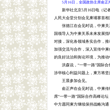
5月16日，全国政协主席俞正
新华社北京5月16日电（记
人民大会堂分别会见柬埔寨首相
张德江在会见时说，中柬关
国领导人为中柬关系未来发展指
对接，深化各领域务实合作，推
加强交流与合作，深入宣传中柬
的良好法治和舆论环境，为推动
洪森说，“一带一路”国际
涉华核心利益问题上，柬方将坚
王晨参加会见。
俞正声在会见时说，中柬传
席“一带一路”国际合作高峰论
中方愿同柬方继续保持战略沟通