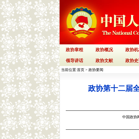
政协章程
政协概况
政协机
领导讲话
政协文献
政协史
当前位置:
首页
>
政协要闻
政协第十二届
中国政协网 