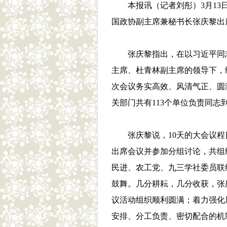
本报讯（记者刘彤）3月1
国政协副主席兼秘书长张庆黎出
张庆黎指出，在以习近平同
主席、杜青林副主席的领导下，
次会议务实高效、风清气正、圆
关部门共有113个单位负责同
张庆黎说，10天的大会议
出席会议并参加分组讨论，共组
民进、农工党、九三学社委员联
鼓舞。几分耕耘，几分收获，张
议活动组织顺利圆满；着力强化
安排、分工负责、密切配合的机