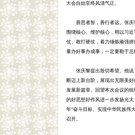
大会自始至终风清气正。
善思者智，善行者远。张庆
围绕核心、维护核心，用以习近
仗、敢打硬仗，着力锤炼顽强拼
量办好事办成事；一定要勤于总
张庆黎提出殷切希望。他说
断迈上新台阶，展现出无限美好
发展新篇章。回望本次会议的组
的好思想好作风进一步发扬光大
年”奋斗目标、实现中华民族伟
召开。