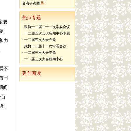
交流参访团
热点专题
定要
·
政协十二届二十一次常委会议
硬
·
十二届五次会议新闻中心专题
·
十二届五次大会专题
和力
·
政协十二届十一次常委会议
。
·
十二届三次大会专题
·
十二届三次大会新闻中心
展不
延伸阅读
谱写
期间
一百
胜利