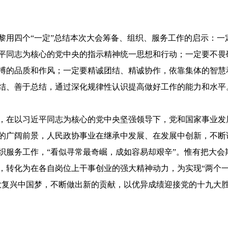
黎用四个“一定”总结本次大会筹备、组织、服务工作的启示：一
平同志为核心的党中央的指示精神统一思想和行动；一定要不畏
搏的品质和作风；一定要精诚团结、精诚协作，依靠集体的智慧
结、善于总结，通过深化规律性认识提高做好工作的能力和水平
，在以习近平同志为核心的党中央坚强领导下，党和国家事业发
的广阔前景，人民政协事业在继承中发展、在发展中创新，不断
织服务工作，“看似寻常最奇崛，成如容易却艰辛”。惟有把大会
，转化为在各自岗位上干事创业的强大精神动力，为实现“两个
大复兴中国梦，不断做出新的贡献，以优异成绩迎接党的十九大