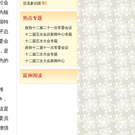
社会
交流参访团
为核
热点专题
国特
·
政协十二届二十一次常委会议
平总
·
十二届五次会议新闻中心专题
委会
·
十二届五次大会专题
·
政协十二届十一次常委会议
，是
·
十二届三次大会专题
为的
·
十二届三次大会新闻中心
延伸阅读
推
争，
这是
委员
增强