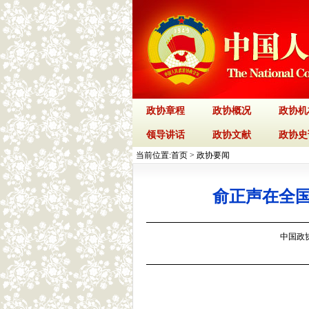
政协章程
政协概况
政协机
领导讲话
政协文献
政协史
当前位置:
首页
>
政协要闻
俞正声在全
中国政协网