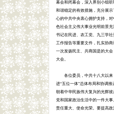
幕会和闭幕会，深入界别小组听
和谐稳定的有效措施，充分展示
心的中共中央衷心拥护支持，对
色社会主义伟大事业光明前景充
书记在民进、农工党、九三学社
工作报告等重要文件，扎实协商
一次发扬民主、共商国是的大会
大会。
各位委员，中共十八大以来
进“五位一体”总体布局和协调推
朝着中华民族伟大复兴的光辉彼
党和国家政治生活中的一件大事
责任重大、使命光荣。要提高政