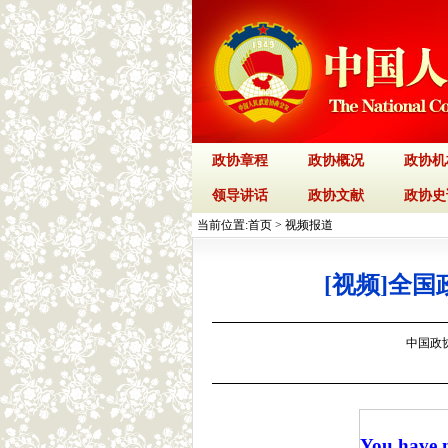
政协章程
政协概况
政协机
领导讲话
政协文献
政协史
当前位置:
首页
>
视频报道
[视频]全
中国政协网
You have n