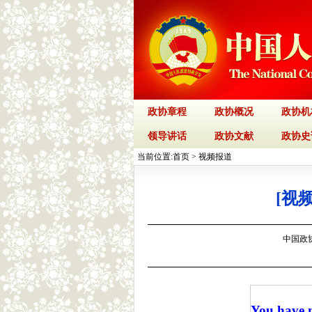
政协章程
政协概况
政协机
领导讲话
政协文献
政协史
当前位置:
首页
>
视频报道
[视
中国政协网
You have n