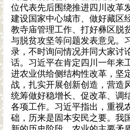
位代表先后围绕推进四川改革
建设国家中心城市、做好藏区
教寺庙管理工作、打好彝区脱
与脱贫攻坚等问题发表意见。
录，不时询问情况并同大家讨
话。习近平在肯定四川一年来
进农业供给侧结构性改革，坚
战，扎实开展创新创造，营造
统筹做好稳增长、促改革、调
各项工作。习近平指出，重视
础，历来是固本安民之要。我
新的历史阶段，农业的主要矛