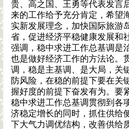
贵、高之国、王勇等代表发言
来的工作给予充分肯定，希望
实新发展理念，加快国际旅游
省，促进经济平稳健康发展和
强调，稳中求进工作总基调是
也是做好经济工作的方法论。
调，稳是主基调、是大局，关
防风险，在稳的前提下要在关
握好度的前提下奋发有为。要
稳中求进工作总基调贯彻到各
济稳定增长的同时，抓住供给
下大气力调优结构，改善供给