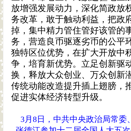
放增强发展动力，深化简政放
务改革，敢于触动利益，把政
掉，集中精力管住管好该管的
务，营造良币驱逐劣币的公平
独特区位优势，在扩大开放中
争，培育新优势。立足创新驱
换，释放大众创业、万众创新
传统动能改造提升插上翅膀，
促进实体经济转型升级。
3月8日，中共中央政治局常委
张德江参加十二届全国人大五次