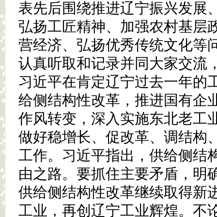
表先后围绕推进辽宁振兴发展
弘扬工匠精神、加强农村基层
营经济、弘扬优秀传统文化等
认真听取和记录并同大家交流
习近平在肯定辽宁过去一年的
给侧结构性改革，推进国有企
作风转变，深入实施东北老工
做好稳增长、促改革、调结构
工作。习近平指出，供给侧结
由之路。要抓住主要矛盾，明
供给侧结构性改革继续取得新
工业，再创辽宁工业辉煌。不