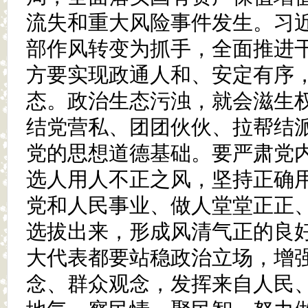
流失和重大风险事件发生。习
部作风转变为抓手，全面推进
方要实现政通人和、安定有序
态。政治生态污浊，就会滋生
结党营私、团团伙伙、拉帮结
党的思想道德基础。要严肃党
选人用人不正之风，坚持正确
党和人民事业、做人堂堂正正
选拔出来，形成风清气正的良
大代表都要站稳政治立场，增
念、群众观念，发挥来自人民