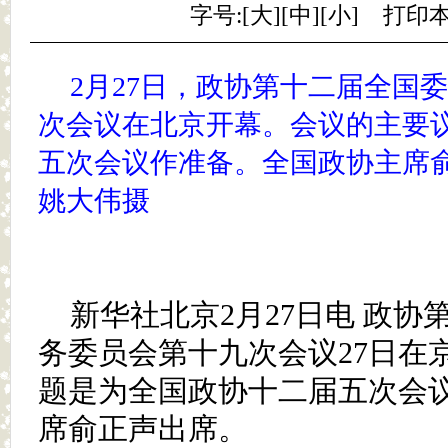
字号:[
大
][
中
][
小
]
打印
2月27日，政协第十二届全国
次会议在北京开幕。会议的主要
五次会议作准备。全国政协主席
姚大伟摄
新华社北京2月27日电 政
务委员会第十九次会议27日在
题是为全国政协十二届五次会
席俞正声出席。