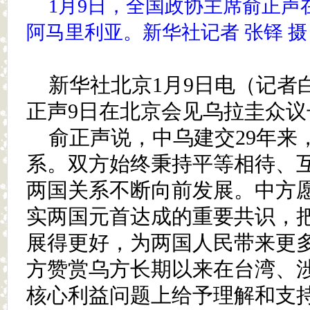
1月9日，全国政协主席俞正声
阿马里利亚。新华社记者 张铎 摄
新华社北京1月9日电（记者
正声9日在北京会见乌拉圭众议
俞正声说，中乌建交29年来
系。双方始终秉持平等相待、
两国关系不断向前发展。中方
实两国元首达成的重要共识，
展得更好，为两国人民带来更
方赞赏乌方长期以来在台湾、
核心利益问题上给予理解和支