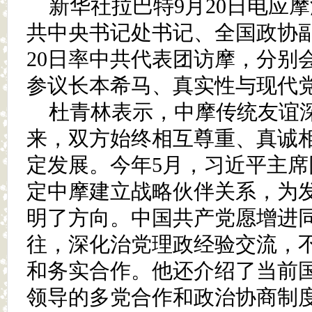
新华社拉巴特9月20日电应
共中央书记处书记、全国政协副
20日率中共代表团访摩，分别
参议长本希马、真实性与现代
杜青林表示，中摩传统友谊深
来，双方始终相互尊重、真诚
定发展。今年5月，习近平主
定中摩建立战略伙伴关系，为
明了方向。中国共产党愿增进
往，深化治党理政经验交流，
和务实合作。他还介绍了当前
领导的多党合作和政治协商制