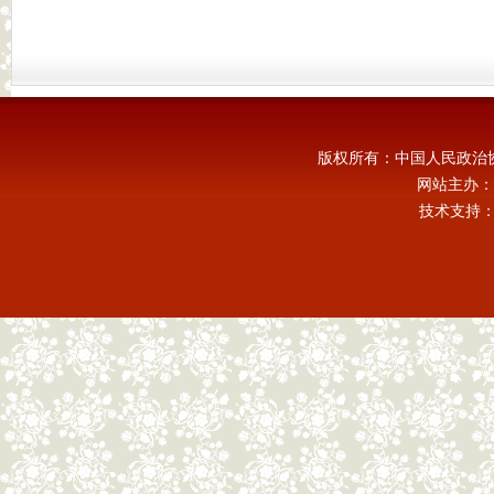
版权所有：中国人民政治
网站主办：
技术支持：