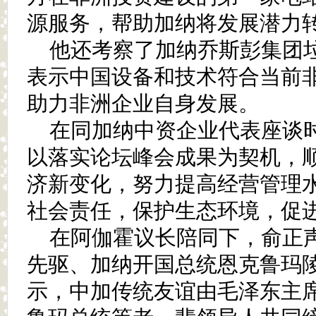
源服务，帮助加纳将发展潜力
他还考察了加纳乔斯彭集团
表示中国设备和技术符合当前
助力非洲企业自身发展。
在同加纳中资企业代表座谈
以落实论坛峰会成果为契机，
济新变化，努力提高经营管理
社会责任，保护生态环境，促
在阿伽霍议长陪同下，俞正
先驱、加纳开国总统恩克鲁玛
示，中加传统友谊由毛泽东主