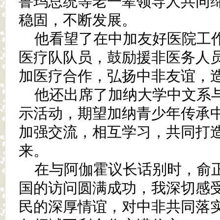
鲁玛总统等老一辈领导人共同
稳固，不断发展。
他看望了在中加友好医院工
医疗队队员，鼓励援非医务人
加医疗合作，弘扬中非友谊，
他还出席了加纳大学中文系
示活动，期望加纳青少年传承
加强交流，相互学习，共同打
来。
在与阿伽霍议长话别时，俞
国的访问圆满成功，我深切感
民的深厚情谊，对中非共同落