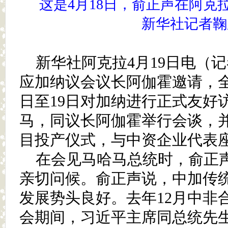
这是4月18日，俞正声在阿克
新华社记者鞠
新华社阿克拉4月19日电（
应加纳议会议长阿伽霍邀请，全
日至19日对加纳进行正式友好
马，同议长阿伽霍举行会谈，
目投产仪式，与中资企业代表
在会见马哈马总统时，俞正
亲切问候。俞正声说，中加传
发展势头良好。去年12月中非
会期间，习近平主席同总统先