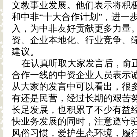
文教事业发展。他们表示将积极
和中非“十大合作计划”，进一
入，为中非友好贡献更多力量
资、企业本地化、行业竞争、
建议。
在认真听取大家发言后，俞
合作一线的中资企业人员表示
从大家的发言中可以看出，很
有还是民营，经过长期的艰苦
长足发展，也积累了不少有益
快业务发展的同时，注意遵守
风俗习惯，爱护生态环境，履