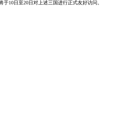
于10日至20日对上述三国进行正式友好访问。