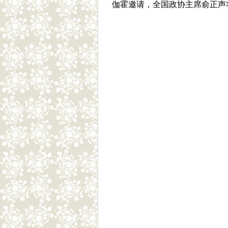
伽霍邀请，全国政协主席俞正声将