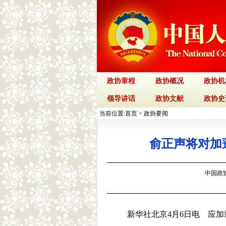
政协章程
政协概况
政协机
领导讲话
政协文献
政协史
当前位置:
首页
>
政协要闻
俞正声将对加
中国政协网
新华社北京4月6日电 应