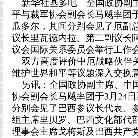
新华社基多电 全国政协副
平与裁军协会副会长马飚率团于3
瓜多尔，其间分别会见了厄副
议长里瓦德内拉、第二副议长
议会国际关系委员会举行工作
双方高度评价中厄战略伙伴
维护世界和平等议题深入交换
另讯：全国政协副主席、中
协会副会长马飚率团于3月24日
分别会见了巴西参议长代表、
组主席里贝罗、巴西文化部代
理事会主席戈梅斯及巴西共产