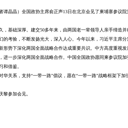
记者谭晶晶）全国政协主席俞正声13日在北京会见了柬埔寨参议院
久，基础深厚。建交50多年来，由两国老一辈领导人亲手缔造并
幻的考验，不断发扬光大，深入人心。今年以来，习近平主席分
新形势下深化两国全面战略合作达成重要共识。中方高度重视发
，进一步深化两国全面战略合作。中国全国政协愿同柬参议院加
习和借鉴。
对华关系，支持“一带一路”倡议，愿在“一带一路”战略框架下加
庆黎参加会见。