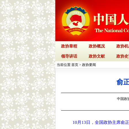
政协章程
政协概况
政协机
领导讲话
政协文献
政协史
当前位置:
首页
>
政协要闻
俞
中国政协网
10月13日，全国政协主席