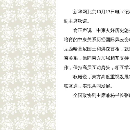
新华网北京10月13日电（
副主席狄诺。
俞正声说，中柬友好历史悠
培育的中柬关系历经国际风云变
见西哈莫尼国王和洪森首相，就
柬关系，愿同柬方加强相互支持
作，保持高层互访势头，相互学
狄诺说，柬方高度重视发展
联互通，实现共同发展。
全国政协副主席兼秘书长张